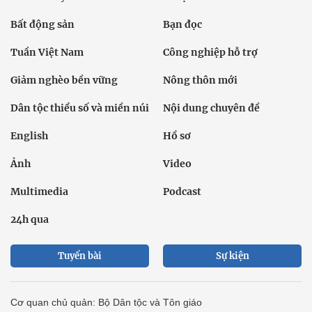
Bất động sản
Bạn đọc
Tuần Việt Nam
Công nghiệp hỗ trợ
Giảm nghèo bền vững
Nông thôn mới
Dân tộc thiểu số và miền núi
Nội dung chuyên đề
English
Hồ sơ
Ảnh
Video
Multimedia
Podcast
24h qua
Tuyến bài
Sự kiện
Cơ quan chủ quản: Bộ Dân tộc và Tôn giáo