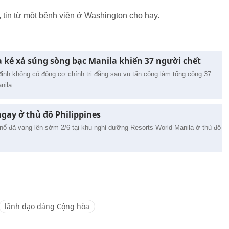
h, tin từ một bệnh viện ở Washington cho hay.
 kẻ xả súng sòng bạc Manila khiến 37 người chết
định không có động cơ chính trị đằng sau vụ tấn công làm tổng cộng 37
nila.
gay ở thủ đô Philippines
g nổ đã vang lên sớm 2/6 tại khu nghỉ dưỡng Resorts World Manila ở thủ đô
lãnh đạo đảng Cộng hòa