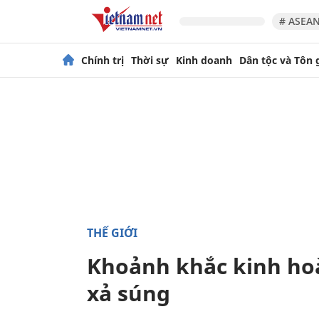
# ASEAN
Chính trị
Thời sự
Kinh doanh
Dân tộc và Tôn 
THẾ GIỚI
Khoảnh khắc kinh hoà
xả súng