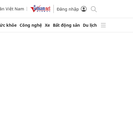
ần Việt Nam
Đăng nhập
ức khỏe
Công nghệ
Xe
Bất động sản
Du lịch