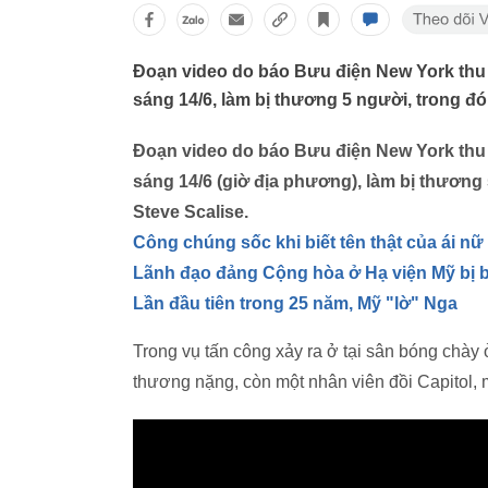
Đoạn video do báo Bưu điện New York thu 
sáng 14/6, làm bị thương 5 người, trong đ
Đoạn video do báo Bưu điện New York thu 
sáng 14/6 (giờ địa phương), làm bị thương
Steve Scalise.
Công chúng sốc khi biết tên thật của ái n
Lãnh đạo đảng Cộng hòa ở Hạ viện Mỹ bị 
Lần đầu tiên trong 25 năm, Mỹ "lờ" Nga
Trong vụ tấn công xảy ra ở tại sân bóng chày 
thương nặng, còn một nhân viên đồi Capitol, 