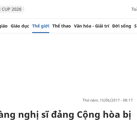
 CUP 2026
Tu
giáo
Giáo dục
Thế giới
Thể thao
Văn hóa - Giải trí
Đời sống
S
thứ năm, 15/06/2017 - 08:17
ng nghị sĩ đảng Cộng hòa bị