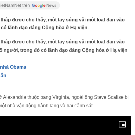
thập được cho thấy, một tay súng vãi một loạt đạn vào
ó có lãnh đạo đảng Cộng hòa ở Hạ viện.
thập được cho thấy, một tay súng vãi một loạt đạn vào
 5 người, trong đó có lãnh đạo đảng Cộng hòa ở Hạ viện
ữ nhà Obama
bắn
ở Alexandria thuộc bang Virginia, ngoài ông Steve Scalise bị
một nhà vận động hành lang và hai cảnh sát.