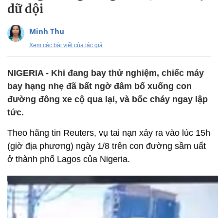
dữ dội
Minh Thu
Xem các bài viết của tác giả
NIGERIA - Khi đang bay thử nghiệm, chiếc máy
bay hạng nhẹ đã bất ngờ đâm bổ xuống con
đường đông xe cộ qua lại, và bốc cháy ngay lập
tức.
Theo hãng tin Reuters, vụ tai nạn xảy ra vào lúc 15h
(giờ địa phương) ngày 1/8 trên con đường sầm uất
ở thành phố Lagos của Nigeria.