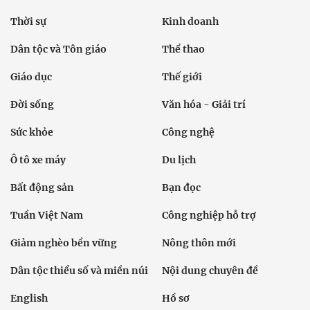
Thời sự
Kinh doanh
Dân tộc và Tôn giáo
Thể thao
Giáo dục
Thế giới
Đời sống
Văn hóa - Giải trí
Sức khỏe
Công nghệ
Ô tô xe máy
Du lịch
Bất động sản
Bạn đọc
Tuần Việt Nam
Công nghiệp hỗ trợ
Giảm nghèo bền vững
Nông thôn mới
Dân tộc thiểu số và miền núi
Nội dung chuyên đề
English
Hồ sơ