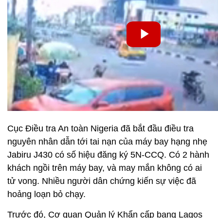
Cục Điều tra An toàn Nigeria đã bắt đầu điều tra
nguyên nhân dẫn tới tai nạn của máy bay hạng nhẹ
Jabiru J430 có số hiệu đăng ký 5N-CCQ. Có 2 hành
khách ngồi trên máy bay, và may mắn không có ai
tử vong. Nhiều người dân chứng kiến sự việc đã
hoảng loạn bỏ chạy.
Trước đó, Cơ quan Quản lý Khẩn cấp bang Lagos