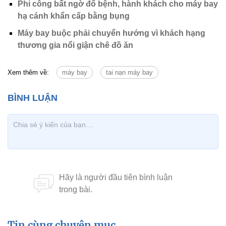
Phi công bất ngờ đổ bệnh, hành khách cho máy bay
hạ cánh khẩn cấp bằng bụng
Máy bay buộc phải chuyển hướng vì khách hạng
thương gia nổi giận chê đồ ăn
Xem thêm về:
máy bay
tai nạn máy bay
Tin cùng chuyên mục