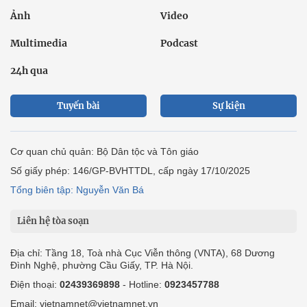
Ảnh
Video
Multimedia
Podcast
24h qua
Tuyến bài
Sự kiện
Cơ quan chủ quản: Bộ Dân tộc và Tôn giáo
Số giấy phép: 146/GP-BVHTTDL, cấp ngày 17/10/2025
Tổng biên tập: Nguyễn Văn Bá
Liên hệ tòa soạn
Địa chỉ: Tầng 18, Toà nhà Cục Viễn thông (VNTA), 68 Dương
Đình Nghệ, phường Cầu Giấy, TP. Hà Nội.
Điện thoại:
02439369898
- Hotline:
0923457788
Email: vietnamnet@vietnamnet.vn