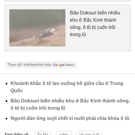
Bão Doksuri biến nhiều
khu ở Bắc Kinh thành
sông, ô tô bị cuốn trôi
trong lũ
Khoảnh khắc ô tô lao xuống hố giữa cầu ở Trung
Quốc
Bão Doksuri biến nhiều khu ở Bắc Kinh thành sông,
ô tô bị cuốn trôi trong lũ
Người đàn ông suýt chết vì nuốt phải chìa khóa ô tô
Xem thêm về:
Ấn Độ
video
tai nạn ô tô