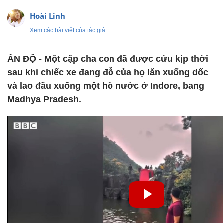
Hoài Linh
Xem các bài viết của tác giả
ẤN ĐỘ - Một cặp cha con đã được cứu kịp thời
sau khi chiếc xe đang đỗ của họ lăn xuống dốc
và lao đầu xuống một hồ nước ở Indore, bang
Madhya Pradesh.