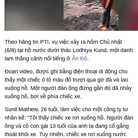
Theo hãng tin PTI, vụ việc xảy ra hôm Chủ nhật
(6/8) tại hồ nước dưới thác Lodhiya Kund, một danh
lam thắng cảnh nổi tiếng ở
Ấn Độ
.
Đoạn video, được ghi bằng điện thoại di động cho
thấy một chiếc ô tô màu đỏ trượt qua gờ đá và lao
xuống hồ. Một người đàn ông đứng gần đó đã nhảy
xuống hồ, bơi về phía chiếc xe.
Sunil Mathew, 26 tuổi, làm việc cho một công ty tư
nhân kể: "Tôi thấy chiếc xe rơi xuống hồ. Người đàn
ông và cô con gái 13 tuổi của anh ta đang cố gắng
thoát khỏi xe. Tuy nhiên, chiếc xe rơi xuống nước