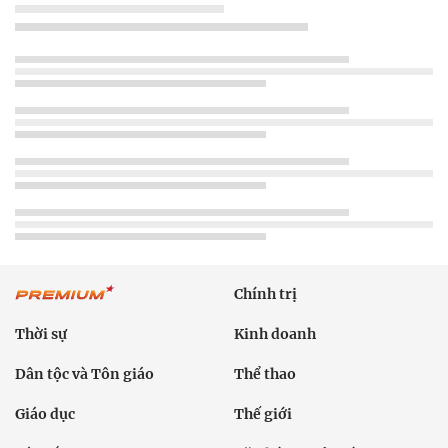
Chính trị
Thời sự
Kinh doanh
Dân tộc và Tôn giáo
Thể thao
Giáo dục
Thế giới