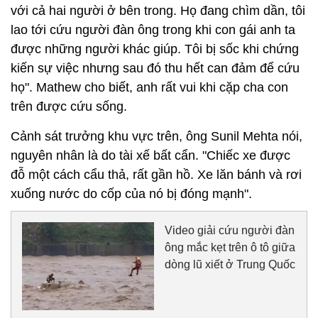
với cả hai người ở bên trong. Họ đang chìm dần, tôi
lao tới cứu người đàn ông trong khi con gái anh ta
được những người khác giúp. Tôi bị sốc khi chứng
kiến sự việc nhưng sau đó thu hết can đảm để cứu
họ". Mathew cho biết, anh rất vui khi cặp cha con
trên được cứu sống.
Cảnh sát trưởng khu vực trên, ông Sunil Mehta nói,
nguyên nhân là do tài xế bất cẩn. "Chiếc xe được
đỗ một cách cẩu thả, rất gần hồ. Xe lăn bánh và rơi
xuống nước do cốp của nó bị đóng mạnh".
Video giải cứu người đàn
ông mắc kẹt trên ô tô giữa
dòng lũ xiết ở Trung Quốc