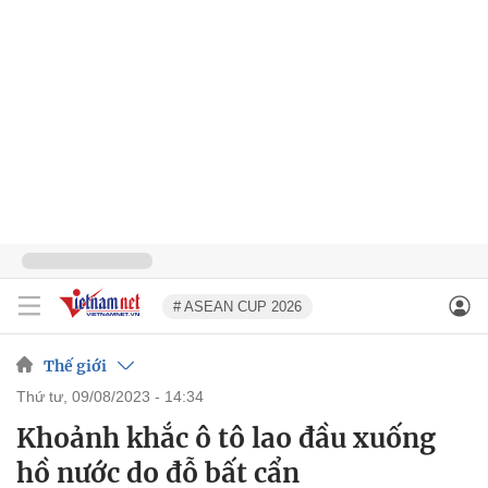
# ASEAN CUP 2026
Thế giới
thứ tư, 09/08/2023 - 14:34
Khoảnh khắc ô tô lao đầu xuống
hồ nước do đỗ bất cẩn