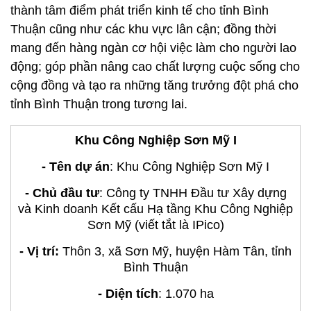
thành tâm điểm phát triển kinh tế cho tỉnh Bình
Thuận cũng như các khu vực lân cận; đồng thời
mang đến hàng ngàn cơ hội việc làm cho người lao
động; góp phần nâng cao chất lượng cuộc sống cho
cộng đồng và tạo ra những tăng trưởng đột phá cho
tỉnh Bình Thuận trong tương lai.
Khu Công Nghiệp Sơn Mỹ I
- Tên dự án
: Khu Công Nghiệp Sơn Mỹ I
- Chủ đầu tư
: Công ty TNHH Đầu tư Xây dựng
và Kinh doanh Kết cấu Hạ tầng Khu Công Nghiệp
Sơn Mỹ (viết tắt là IPico)
- Vị trí:
Thôn 3, xã Sơn Mỹ, huyện Hàm Tân, tỉnh
Bình Thuận
- Diện tích
: 1.070 ha