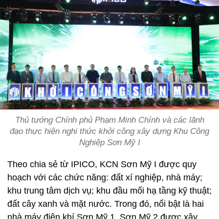
Thủ tướng Chính phủ Phạm Minh Chính và các lãnh
đạo thực hiện nghi thức khởi công xây dựng Khu Công
Nghiệp Sơn Mỹ I
Theo chia sẻ từ IPICO, KCN Sơn Mỹ I được quy
hoạch với các chức năng: đất xí nghiệp, nhà máy;
khu trung tâm dịch vụ; khu đầu mối hạ tầng kỹ thuật;
đất cây xanh và mặt nước. Trong đó, nổi bật là hai
nhà máy điện khí Sơn Mỹ 1, Sơn Mỹ 2 được xây