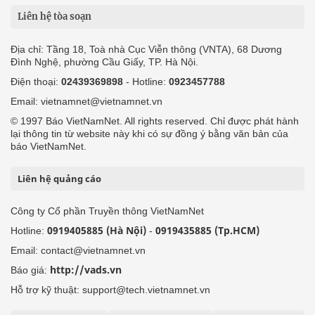
Liên hệ tòa soạn
Địa chỉ: Tầng 18, Toà nhà Cục Viễn thông (VNTA), 68 Dương
Đình Nghệ, phường Cầu Giấy, TP. Hà Nội.
Điện thoại:
02439369898
- Hotline:
0923457788
Email: vietnamnet@vietnamnet.vn
© 1997 Báo VietNamNet. All rights reserved. Chỉ được phát hành
lại thông tin từ website này khi có sự đồng ý bằng văn bản của
báo VietNamNet.
Liên hệ quảng cáo
Công ty Cổ phần Truyền thông VietNamNet
0919405885 (Hà Nội)
0919435885 (Tp.HCM)
Hotline:
-
Email: contact@vietnamnet.vn
http://vads.vn
Báo giá:
Hỗ trợ kỹ thuật: support@tech.vietnamnet.vn