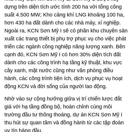
dựng trên diện tích ước tính 200 ha với tổng công
suất 4.500 MW; Kho cảng khí LNG khoảng 100 ha,
hơn 430 ha đất dành cho các nhà máy, xí nghiệp.
Ngoài ra, KCN Sơn Mỹ I sẽ có phân khu chuyên sản
xuất các trang thiết bị phụ trợ phục vụ cho việc phát
triển các ngành công nghiệp năng lượng xanh. Bên
cạnh đó, KCN Sơn Mỹ I có hơn 30% diện tích đất
dành cho các công trình hạ tầng kỹ thuật, khu vực
cây xanh, mặt nước cũng như văn phòng điều
hành, các công trình tiện ích, dịch vụ phục vụ hoạt
động KCN và đời sống của người lao động.
Nhờ vào sự cộng hưởng giữa vị trí chiến lược đắt
giá với hạ tầng đồng bộ, hoàn chỉnh cùng môi
trường đầu tư thông thoáng, dự án KCN Sơn Mỹ I
thu hút sự quan tâm và đồng hành từ các tập đoàn
uy tín hàng đầu.