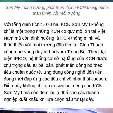
Sơn Mỹ I định hướng phát triển thành KCN thông minh,
thân thiện với môi trường
Với tổng diện tích 1.070 ha, KCN Sơn Mỹ I không
chỉ là một trong những KCN có quy mô lớn tại Việt
Nam mà còn định hướng là KCN thông minh và
thân thiện với môi trường đầu tiên tại Bình Thuận
cũng như vùng duyên hải Nam Trung Bộ. Theo đại
diện IPICO, hệ thống cơ sở hạ tầng của KCN được
chú trọng đầu tư bài bản, phát triển đồng bộ theo
tiêu chuẩn quốc tế, ứng dụng công nghệ tiên tiến,
đồng thời đáp ứng các tiêu chí về phát thải cacbon.
Điều này không chỉ tạo ra sức hút riêng cho KCN
Sơn Mỹ I mà còn đem lại lợi thế cho các doanh
nghiệp xuất khẩu khi lựa chọn đầu tư tại đây.