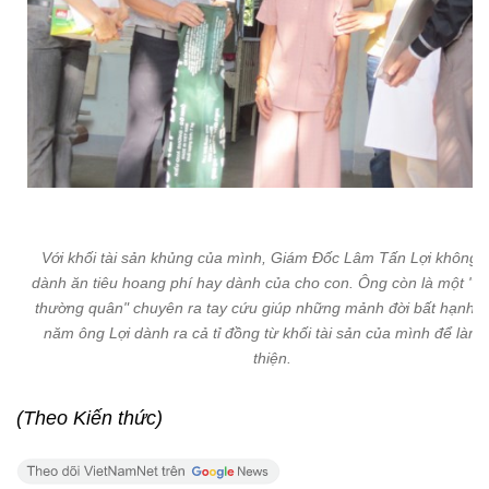
Với khối tài sản khủng của mình, Giám Đốc Lâm Tấn Lợi không c
dành ăn tiêu hoang phí hay dành của cho con. Ông còn là một "
thường quân" chuyên ra tay cứu giúp những mảnh đời bất hạnh. 
năm ông Lợi dành ra cả tỉ đồng từ khối tài sản của mình để làm 
thiện.
(Theo Kiến thức)