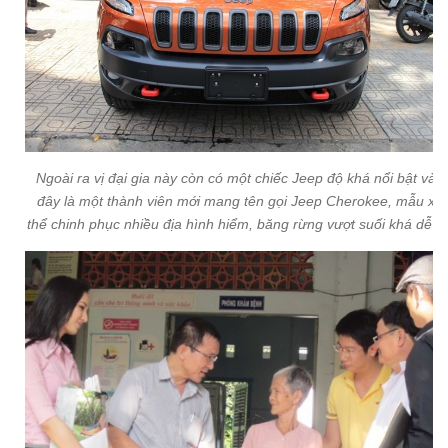
Ngoài ra vị đại gia này còn có một chiếc Jeep độ khá nổi bật và 
đây là một thành viên mới mang tên gọi Jeep Cherokee, mẫu xe
thể chinh phục nhiều địa hình hiểm, băng rừng vượt suối khá dễ d