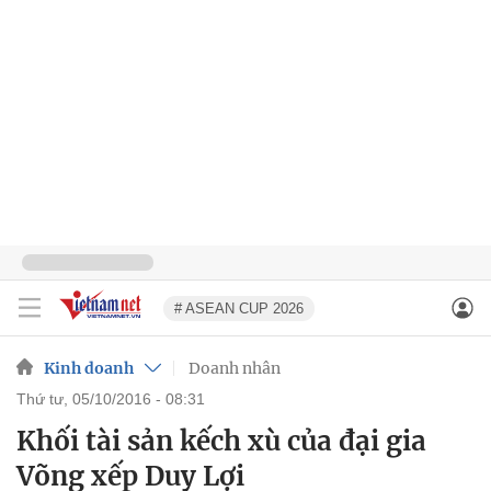
# ASEAN CUP 2026
Kinh doanh
Doanh nhân
thứ tư, 05/10/2016 - 08:31
Khối tài sản kếch xù của đại gia
Võng xếp Duy Lợi