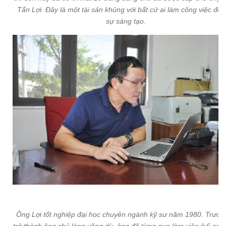
Tấn Lợi. Đây là một tài sản khủng với bất cứ ai làm công việc đòi 
sự sáng tạo.
Ông Lợi tốt nghiệp đại học chuyên ngành kỹ sư năm 1980. Trước 
trở thành ông chủ làng võng dù, ông đã từng qua làm việc ở 6 cơ 