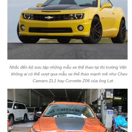
Nhắc đến bộ sưu tập những mẫu xe thể thao tại thị trường Việt N
không ai có thể vượt qua mẫu xe thể thao mạnh mẽ như Chevrol
Camaro ZL1 hay Corvette Z06 của ông Lợi.