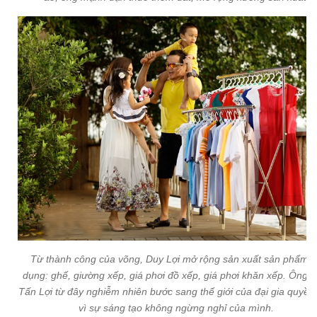
Từ thành công của võng, Duy Lợi mở rộng sản xuất sản phẩm g
dụng: ghế, giường xếp, giá phơi đồ xếp, giá phơi khăn xếp. Ông 
Tấn Lợi từ đây nghiễm nhiên bước sang thế giới của đại gia quyền
vì sự sáng tạo không ngừng nghỉ của mình.