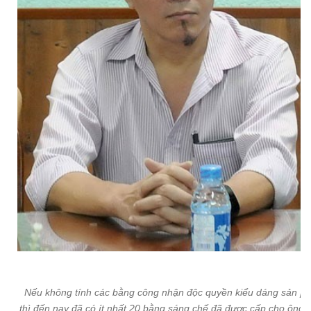
Nếu không tính các bằng công nhận độc quyền kiểu dáng sản p
thì đến nay đã có ít nhất 20 bằng sáng chế đã được cấp cho ông