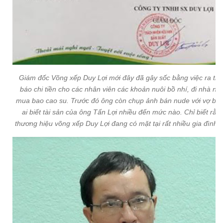
Giám đốc Võng xếp Duy Lợi mới đây đã gây sốc bằng việc ra th
báo chi tiền cho các nhân viên các khoản nuôi bồ nhí, đi nhà ngh
mua bao cao su. Trước đó ông còn chụp ảnh bán nude với vợ bầu.
ai biết tài sản của ông Tấn Lợi nhiều đến mức nào. Chỉ biết rằn
thương hiệu võng xếp Duy Lợi đang có mặt tại rất nhiều gia đình V