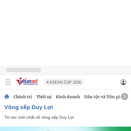
# ASEAN CUP 2026
Chính trị
Thời sự
Kinh doanh
Dân tộc và Tôn giáo
võng xếp Duy Lợi
Tin tức mới nhất về
võng xếp Duy Lợi