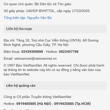
Cơ quan chủ quản: Bộ Dân tộc và Tôn giáo
Số giấy phép: 146/GP-BVHTTDL, cấp ngày 17/10/2025
Tổng biên tập: Nguyễn Văn Bá
Liên hệ tòa soạn
Địa chỉ: Tầng 18, Toà nhà Cục Viễn thông (VNTA), 68 Dương
Đình Nghệ, phường Cầu Giấy, TP. Hà Nội.
Điện thoại:
02439369898
- Hotline:
0923457788
Email: vietnamnet@vietnamnet.vn
© 1997 Báo VietNamNet. All rights reserved. Chỉ được phát hành
lại thông tin từ website này khi có sự đồng ý bằng văn bản của
báo VietNamNet.
Liên hệ quảng cáo
Công ty Cổ phần Truyền thông VietNamNet
0919405885 (Hà Nội)
0919435885 (Tp.HCM)
Hotline:
-