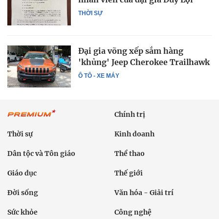
THỜI SỰ
Đại gia võng xếp sắm hàng
'khủng' Jeep Cherokee Trailhawk
Ô TÔ - XE MÁY
Chính trị
Thời sự
Kinh doanh
Dân tộc và Tôn giáo
Thể thao
Giáo dục
Thế giới
Đời sống
Văn hóa - Giải trí
Sức khỏe
Công nghệ