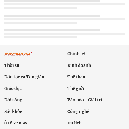
Chính trị
Thời sự
Kinh doanh
Dân tộc và Tôn giáo
Thể thao
Giáo dục
Thế giới
Đời sống
Văn hóa - Giải trí
Sức khỏe
Công nghệ
Ô tô xe máy
Du lịch