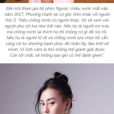
Đến khi tham gia bộ phim
Ngược chiều nước mắt
vào
năm 2017, Phương Oanh lại có góc nhìn khác về người
thứ 3: "Nếu chồng mình có người khác, tôi sẽ xem xét
người phụ nữ kia như thế nào. Nếu họ là người trơ tráo
mà chồng mình lại thích họ thì không có gì để nói rồi.
Nếu họ là người tử tế và chồng mình lựa chọn tôi sẵn
sàng rút lui nhường hạnh phúc để nhận lấy đau khổ về
mình. Vì tình cảm là thứ không thể giành giật được.
Còn tôi chắc sẽ không bao giờ có thể đánh ghen".