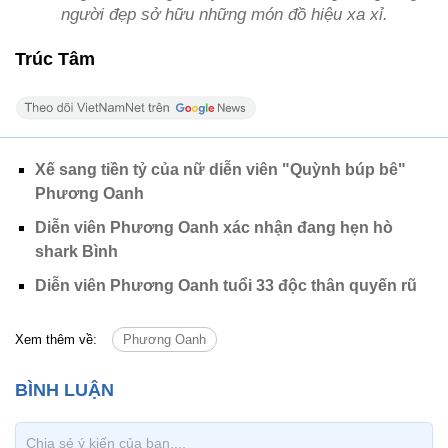
người đẹp sở hữu những món đồ hiệu xa xỉ.
Trúc Tâm
Xế sang tiền tỷ của nữ diễn viên "Quỳnh búp bê"
Phương Oanh
Diễn viên Phương Oanh xác nhận đang hẹn hò
shark Bình
Diễn viên Phương Oanh tuổi 33 độc thân quyến rũ
Xem thêm về:
Phương Oanh