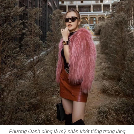
Phương Oanh cũng là mỹ nhân khét tiếng trong làng