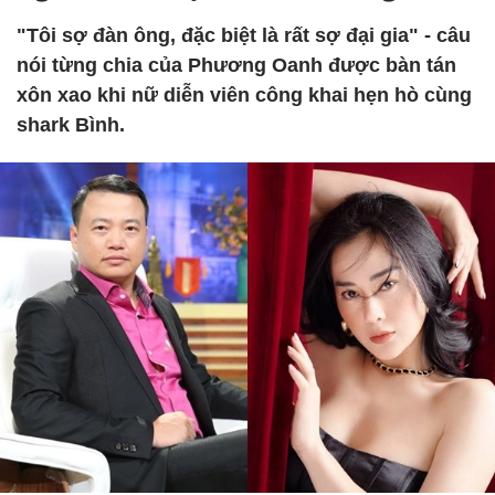
"Tôi sợ đàn ông, đặc biệt là rất sợ đại gia" - câu
nói từng chia của Phương Oanh được bàn tán
xôn xao khi nữ diễn viên công khai hẹn hò cùng
shark Bình.