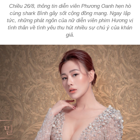
Chiều 26/8, thông tin diễn viên Phương Oanh hẹn hò
cùng shark Bình gây sốt cộng đồng mạng. Ngay lập
tức, những phát ngôn của nữ diễn viên phim
Hương vị
tình thân
về tình yêu thu hút nhiều sự chú ý của khán
giả.