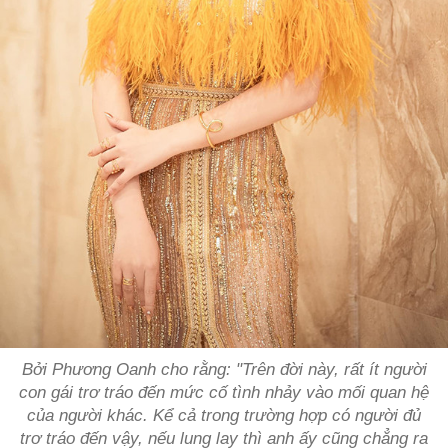
Bởi Phương Oanh cho rằng: "Trên đời này, rất ít người
con gái trơ tráo đến mức cố tình nhảy vào mối quan hệ
của người khác. Kể cả trong trường hợp có người đủ
trơ tráo đến vậy, nếu lung lay thì anh ấy cũng chẳng ra