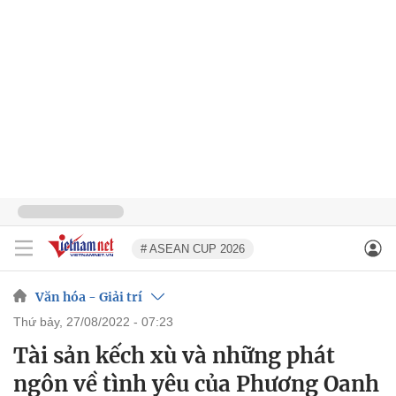
# ASEAN CUP 2026
Văn hóa - Giải trí
thứ bảy, 27/08/2022 - 07:23
Tài sản kếch xù và những phát
ngôn về tình yêu của Phương Oanh