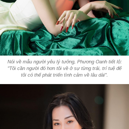
Nói về mẫu người yêu lý tưởng, Phương Oanh tiết lộ:
"Tôi cần người đó hơn tôi về ở sự từng trải, trí tuệ để
tôi có thể phát triển tình cảm về lâu dài".