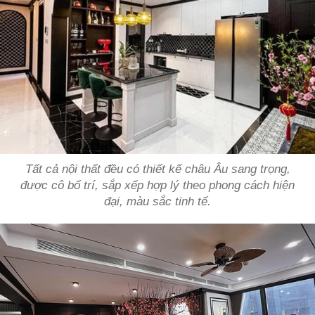
Tất cả nội thất đều có thiết kế châu Âu sang trọng,
được cô bố trí, sắp xếp hợp lý theo phong cách hiện
đại, màu sắc tinh tế.