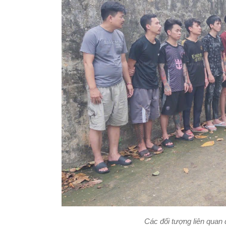
Các đối tượng liên quan đ