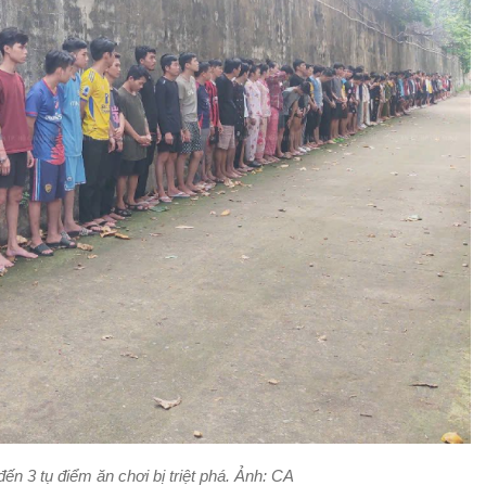
ến 3 tụ điểm ăn chơi bị triệt phá. Ảnh: CA