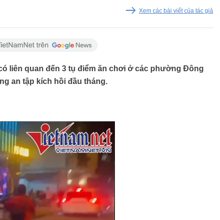
Xem các bài viết của tác giả
ó liên quan đến 3 tụ điểm ăn chơi ở các phường Đông
g an tập kích hồi đầu tháng.