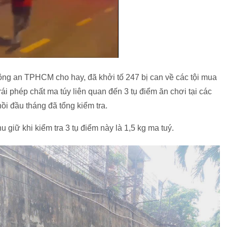
ng an TPHCM cho hay, đã khởi tố 247 bị can về các tội mua
ái phép chất ma túy liên quan đến 3 tụ điểm ăn chơi tại các
 đầu tháng đã tổng kiểm tra.
 giữ khi kiểm tra 3 tụ điểm này là 1,5 kg ma tuý.