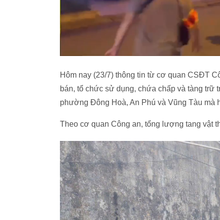
Hôm nay (23/7) thông tin từ cơ quan CSĐT Cô
bán, tổ chức sử dụng, chứa chấp và tàng trữ tr
phường Đông Hoà, An Phú và Vũng Tàu mà hồi
Theo cơ quan Công an, tổng lượng tang vật thu