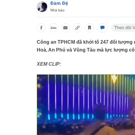
Đàm Đệ
Nhà báo
Công an TPHCM đã khởi tố 247 đối tượng c
Hoà, An Phú và Vũng Tàu mà lực lượng côn
XEM CLIP: