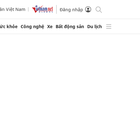
ần Việt Nam
Đăng nhập
ức khỏe
Công nghệ
Xe
Bất động sản
Du lịch