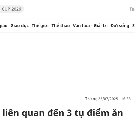
 CUP 2026
Tu
giáo
Giáo dục
Thế giới
Thể thao
Văn hóa - Giải trí
Đời sống
S
thứ tư, 23/07/2025 - 16:35
 liên quan đến 3 tụ điểm ăn