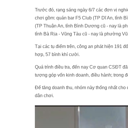
Trước đó, rạng sáng ngày 6/7 các đơn vị ngh
chơi gồm: quán bar F5 Club (TP Dĩ An, tỉnh 
(TP Thuận An, tỉnh Bình Dương cũ - nay là 
tỉnh Bà Rịa - Vũng Tàu cũ - nay là phường Vũ
Tại các tụ điểm trên, công an phát hiện 191 đ
hợp, 57 bình khí cười.
Quá trình điều tra, đến nay Cơ quan CSĐT đã 
tượng góp vốn kinh doanh, điều hành; trong 
Để tăng doanh thu, nhóm này thống nhất cho 
dân chơi.