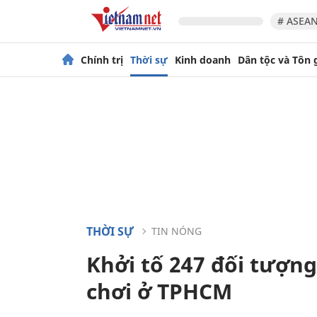
# ASEAN
Chính trị
Thời sự
Kinh doanh
Dân tộc và Tôn 
THỜI SỰ
TIN NÓNG
Khởi tố 247 đối tượng
chơi ở TPHCM