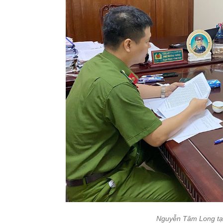
Nguyễn Tâm Long tạ