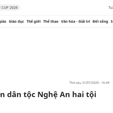
 CUP 2026
Tu
giáo
Giáo dục
Thế giới
Thể thao
Văn hóa - Giải trí
Đời sống
S
thứ sáu, 31/07/2020 - 16:49
n dân tộc Nghệ An hai tội