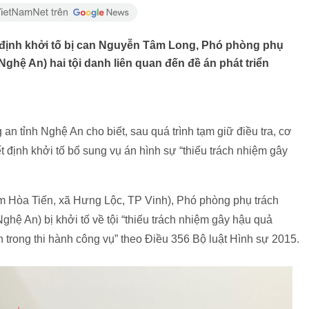
định khởi tố bị can Nguyễn Tâm Long, Phó phòng phụ
ghệ An) hai tội danh liên quan đến đề án phát triển
n tỉnh Nghệ An cho biết, sau quá trình tạm giữ điều tra, cơ
ịnh khởi tố bổ sung vụ án hình sự “thiếu trách nhiệm gây
m Hòa Tiến, xã Hưng Lộc, TP Vinh), Phó phòng phụ trách
hệ An) bị khởi tố về tội “thiếu trách nhiệm gây hậu quả
 trong thi hành công vụ” theo Điều 356 Bộ luật Hình sự 2015.