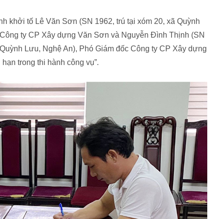
nh khởi tố Lê Văn Sơn (SN 1962, trú tại xóm 20, xã Quỳnh
 Công ty CP Xây dựng Văn Sơn và Nguyễn Đình Thịnh (SN
ện Quỳnh Lưu, Nghệ An), Phó Giám đốc Công ty CP Xây dựng
hạn trong thi hành công vụ”.