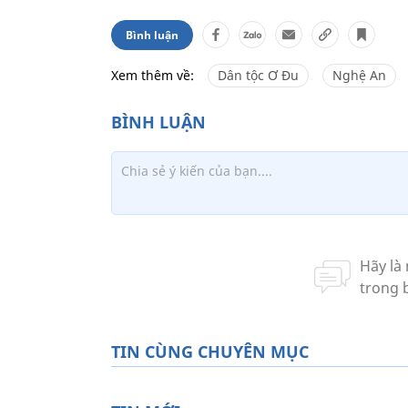
Bình luận
Xem thêm về:
Dân tộc Ơ Đu
Nghệ An
TIN CÙNG CHUYÊN MỤC