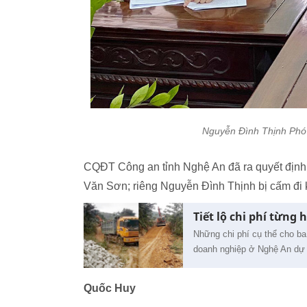
Nguyễn Đình Thịnh Phó
CQĐT Công an tỉnh Nghệ An đã ra quyết định
Văn Sơn; riêng Nguyễn Đình Thịnh bị cấm đi k
Tiết lộ chi phí từng
Những chi phí cụ thể cho ba
doanh nghiệp ở Nghệ An dự 
Quốc Huy