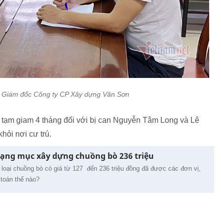
 Giám đốc Công ty CP Xây dựng Văn Sơn
 tạm giam 4 tháng đối với bị can Nguyễn Tâm Long và Lê
hỏi nơi cư trú.
 hạng mục xây dựng chuồng bò 236 triệu
 loại chuồng bò có giá từ 127 đến 236 triệu đồng đã được các đơn vị,
toán thế nào?