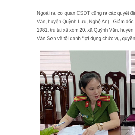
Ngoài ra, cơ quan CSĐT cũng ra các quyết đị
Văn, huyện Quỳnh Lưu, Nghệ An) - Giám đốc
1981, trú tại xã xóm 20, xã Quỳnh Văn, huy
Văn Sơn về tội danh “lợi dụng chức vụ, quyền 