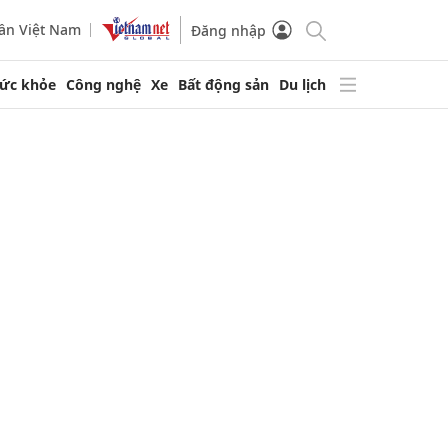
ần Việt Nam
Đăng nhập
ức khỏe
Công nghệ
Xe
Bất động sản
Du lịch