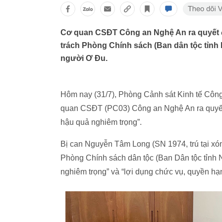
Cơ quan CSĐT Công an Nghệ An ra quyết 
trách Phòng Chính sách (Ban dân tộc tỉnh N
người Ơ Đu.
Hôm nay (31/7), Phòng Cảnh sát Kinh tế Công a
quan CSĐT (PC03) Công an Nghệ An ra quyết đ
hậu quả nghiêm trọng”.
Bị can Nguyễn Tâm Long (SN 1974, trú tại xó
Phòng Chính sách dân tộc (Ban Dân tộc tỉnh Ng
nghiêm trọng” và “lợi dụng chức vụ, quyền hạn