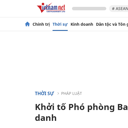
# ASEAN
Chính trị
Thời sự
Kinh doanh
Dân tộc và Tôn 
THỜI SỰ
PHÁP LUẬT
Khởi tố Phó phòng Ba
danh