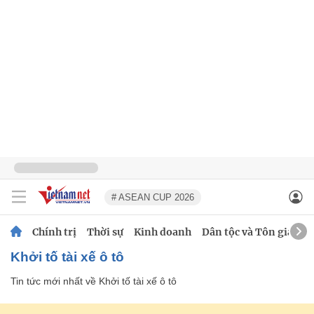
# ASEAN CUP 2026
Chính trị
Thời sự
Kinh doanh
Dân tộc và Tôn giáo
Khởi tố tài xế ô tô
Tin tức mới nhất về
Khởi tố tài xế ô tô