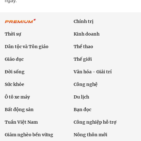
ngày.
Chính trị
Thời sự
Kinh doanh
Dân tộc và Tôn giáo
Thể thao
Giáo dục
Thế giới
Đời sống
Văn hóa - Giải trí
Sức khỏe
Công nghệ
Ô tô xe máy
Du lịch
Bất động sản
Bạn đọc
Tuần Việt Nam
Công nghiệp hỗ trợ
Giảm nghèo bền vững
Nông thôn mới