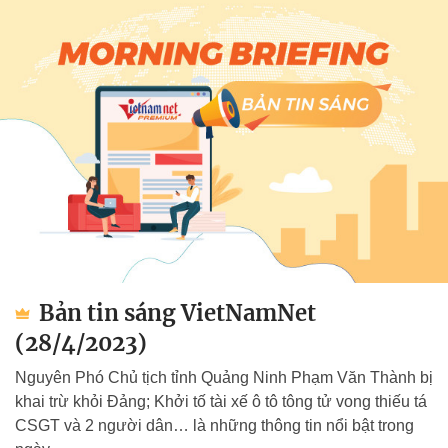
Bản tin sáng VietNamNet
(28/4/2023)
Nguyên Phó Chủ tịch tỉnh Quảng Ninh Phạm Văn Thành bị
khai trừ khỏi Đảng; Khởi tố tài xế ô tô tông tử vong thiếu tá
CSGT và 2 người dân… là những thông tin nổi bật trong