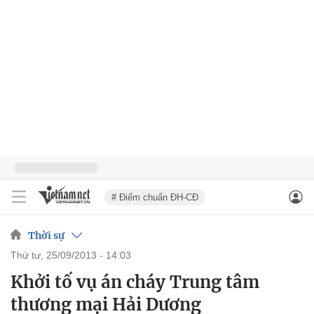
# Điểm chuẩn ĐH-CĐ
Thời sự
thứ tư, 25/09/2013 - 14:03
Khởi tố vụ án cháy Trung tâm
thương mại Hải Dương