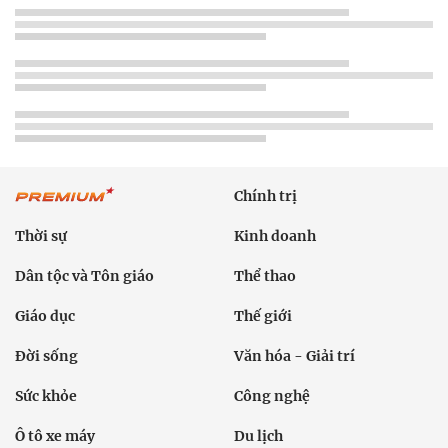
Chính trị
Thời sự
Kinh doanh
Dân tộc và Tôn giáo
Thể thao
Giáo dục
Thế giới
Đời sống
Văn hóa - Giải trí
Sức khỏe
Công nghệ
Ô tô xe máy
Du lịch