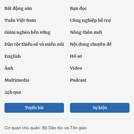
Bất động sản
Bạn đọc
Tuần Việt Nam
Công nghiệp hỗ trợ
Giảm nghèo bền vững
Nông thôn mới
Dân tộc thiểu số và miền núi
Nội dung chuyên đề
English
Hồ sơ
Ảnh
Video
Multimedia
Podcast
24h qua
Tuyến bài
Sự kiện
Cơ quan chủ quản: Bộ Dân tộc và Tôn giáo