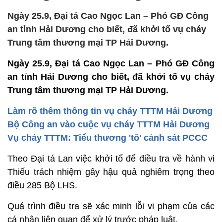
Ngày 25.9, Đại tá Cao Ngọc Lan – Phó GĐ Công
an tỉnh Hải Dương cho biết, đã khởi tố vụ cháy
Trung tâm thương mại TP Hải Dương.
Ngày 25.9, Đại tá Cao Ngọc Lan – Phó GĐ Công
an tỉnh Hải Dương cho biết, đã khởi tố vụ cháy
Trung tâm thương mại TP Hải Dương.
Làm rõ thêm thông tin vụ cháy TTTM Hải Dương
Bộ Công an vào cuộc vụ cháy TTTM Hải Dương
Vụ cháy TTTM: Tiểu thương 'tố' cảnh sát PCCC
Theo Đại tá Lan việc khởi tố để điều tra về hành vi
Thiếu trách nhiệm gây hậu quả nghiêm trọng theo
điều 285 Bộ LHS.
Quá trình điều tra sẽ xác minh lỗi vi phạm của các
cá nhân liên quan để xử lý trước pháp luật.