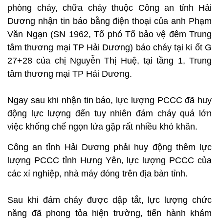
phòng cháy, chữa cháy thuộc Công an tỉnh Hải
Dương nhận tin báo bằng điện thoại của anh Phạm
Văn Ngạn (SN 1962, Tổ phó Tổ bảo vệ đêm Trung
tâm thương mại TP Hải Dương) báo cháy tại ki ốt G
27+28 của chị Nguyễn Thị Huệ, tại tầng 1, Trung
tâm thương mại TP Hải Dương.
Ngay sau khi nhận tin báo, lực lượng PCCC đã huy
động lực lượng đến tuy nhiên đám cháy quá lớn
việc khống chế ngọn lửa gặp rất nhiều khó khăn.
Công an tỉnh Hải Dương phải huy động thêm lực
lượng PCCC tỉnh Hưng Yên, lực lượng PCCC của
các xí nghiệp, nhà máy đóng trên địa bàn tỉnh.
Sau khi đám cháy được dập tắt, lực lượng chức
năng đã phong tỏa hiện trường, tiến hành khám