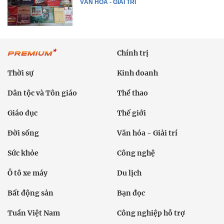
VĂN HÓA - GIẢI TRÍ
Chính trị
Thời sự
Kinh doanh
Dân tộc và Tôn giáo
Thể thao
Giáo dục
Thế giới
Đời sống
Văn hóa - Giải trí
Sức khỏe
Công nghệ
Ô tô xe máy
Du lịch
Bất động sản
Bạn đọc
Tuần Việt Nam
Công nghiệp hỗ trợ