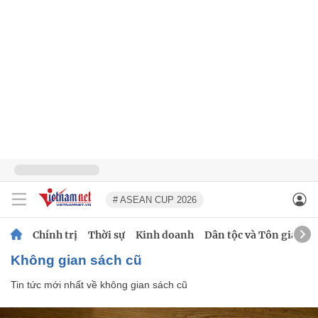
# ASEAN CUP 2026
Chính trị
Thời sự
Kinh doanh
Dân tộc và Tôn giáo
không gian sách cũ
Tin tức mới nhất về
không gian sách cũ