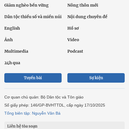
Giảm nghèo bền vững
Nông thôn mới
Dân tộc thiểu số và miền núi
Nội dung chuyên đề
English
Hồ sơ
Ảnh
Video
Multimedia
Podcast
24h qua
Tuyến bài
Sự kiện
Cơ quan chủ quản: Bộ Dân tộc và Tôn giáo
Số giấy phép: 146/GP-BVHTTDL, cấp ngày 17/10/2025
Tổng biên tập: Nguyễn Văn Bá
Liên hệ tòa soạn