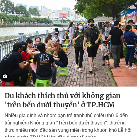
Du khách thích thú với không gian
'trên bến dưới thuyền' ở TP.HCM
Nhiều gia đình và nhóm bạn trẻ tranh thủ chiều thứ 6 đến
trải nghiệm Không gian "Trên bến dưới thuyền", thưởng
thức nhiều món đặc sản vùng miền trong khuôn khổ Lễ hội