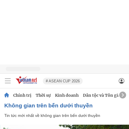
# ASEAN CUP 2026
Chính trị
Thời sự
Kinh doanh
Dân tộc và Tôn giáo
không gian trên bến dưới thuyền
Tin tức mới nhất về
không gian trên bến dưới thuyền