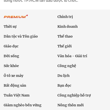
sông nước TP.HCM lần đầu được tổ chức.
Chính trị
Thời sự
Kinh doanh
Dân tộc và Tôn giáo
Thể thao
Giáo dục
Thế giới
Đời sống
Văn hóa - Giải trí
Sức khỏe
Công nghệ
Ô tô xe máy
Du lịch
Bất động sản
Bạn đọc
Tuần Việt Nam
Công nghiệp hỗ trợ
Giảm nghèo bền vững
Nông thôn mới