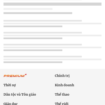
Chính trị
Thời sự
Kinh doanh
Dân tộc và Tôn giáo
Thể thao
Giáo dục
Thế giới