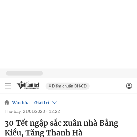
# Điểm chuẩn ĐH-CĐ
Văn hóa - Giải trí
thứ bảy, 21/01/2023 - 12:22
30 Tết ngập sắc xuân nhà Bằng
Kiều, Tăng Thanh Hà