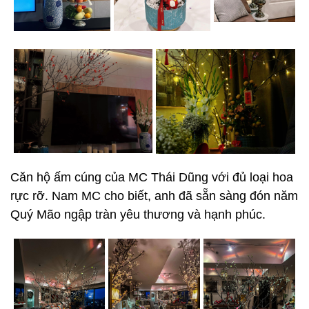
Căn hộ ấm cúng của MC Thái Dũng với đủ loại hoa
rực rỡ. Nam MC cho biết, anh đã sẵn sàng đón năm
Quý Mão ngập tràn yêu thương và hạnh phúc.