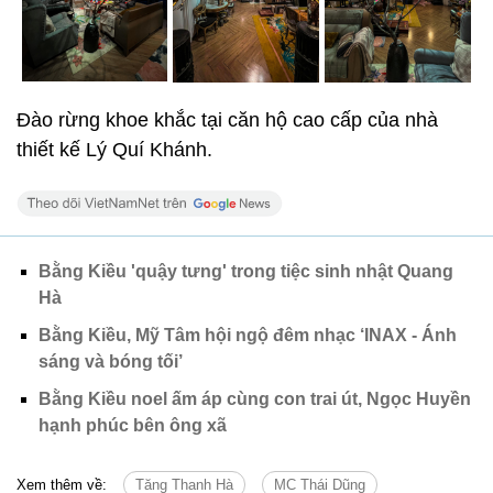
Đào rừng khoe khắc tại căn hộ cao cấp của nhà
thiết kế Lý Quí Khánh.
Bằng Kiều 'quậy tưng' trong tiệc sinh nhật Quang
Hà
Bằng Kiều, Mỹ Tâm hội ngộ đêm nhạc ‘INAX - Ánh
sáng và bóng tối’
Bằng Kiều noel ấm áp cùng con trai út, Ngọc Huyền
hạnh phúc bên ông xã
Xem thêm về:
Tăng Thanh Hà
MC Thái Dũng