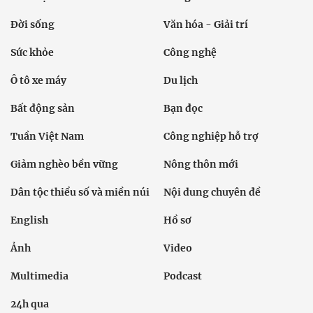
Đời sống
Văn hóa - Giải trí
Sức khỏe
Công nghệ
Ô tô xe máy
Du lịch
Bất động sản
Bạn đọc
Tuần Việt Nam
Công nghiệp hỗ trợ
Giảm nghèo bền vững
Nông thôn mới
Dân tộc thiểu số và miền núi
Nội dung chuyên đề
English
Hồ sơ
Ảnh
Video
Multimedia
Podcast
24h qua