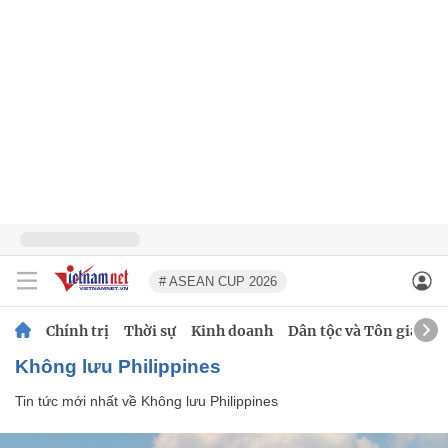
# ASEAN CUP 2026
Chính trị
Thời sự
Kinh doanh
Dân tộc và Tôn giáo
Không lưu Philippines
Tin tức mới nhất về
Không lưu Philippines