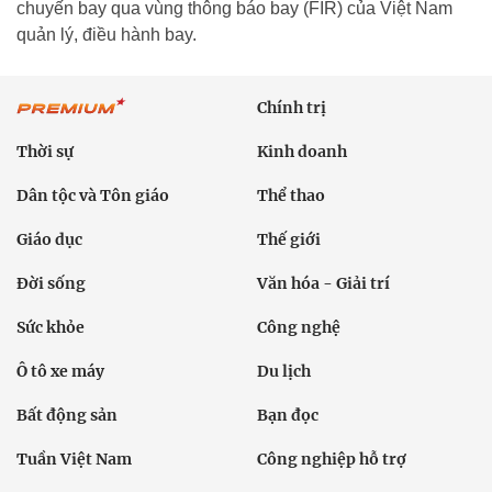
chuyến bay qua vùng thông báo bay (FIR) của Việt Nam
quản lý, điều hành bay.
Chính trị
Thời sự
Kinh doanh
Dân tộc và Tôn giáo
Thể thao
Giáo dục
Thế giới
Đời sống
Văn hóa - Giải trí
Sức khỏe
Công nghệ
Ô tô xe máy
Du lịch
Bất động sản
Bạn đọc
Tuần Việt Nam
Công nghiệp hỗ trợ