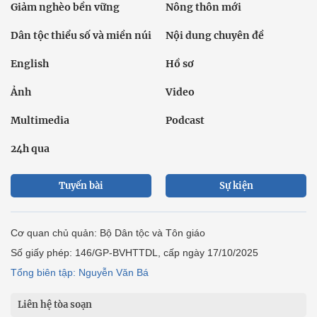
Giảm nghèo bền vững
Nông thôn mới
Dân tộc thiểu số và miền núi
Nội dung chuyên đề
English
Hồ sơ
Ảnh
Video
Multimedia
Podcast
24h qua
Tuyến bài
Sự kiện
Cơ quan chủ quản: Bộ Dân tộc và Tôn giáo
Số giấy phép: 146/GP-BVHTTDL, cấp ngày 17/10/2025
Tổng biên tập: Nguyễn Văn Bá
Liên hệ tòa soạn