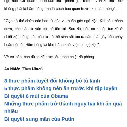
ngộ độc. Cơ quan tiêu chuẩn thực phẩm giải thích: "Vấn đề thực sự
không phải là hâm nóng, mà là cách bảo quản trước khi hâm nóng".
"Gạo có thể chứa các bào tử của vi khuẩn gây ngộ độc. Khi nấu thành
cơm, các bào tử vẫn có thể tồn tại. Sau đó, nếu cơm tiếp tục để ở
nhiệt độ phòng, các bào tử có thể sinh sôi tạo ra các chất gây tiêu chảy
hoặc nôn ói. Hâm nóng lại khó tránh khỏi việc bị ngộ độc".
Về cơ bản, bạn đừng để cơm lâu trong nhiệt độ phòng.
An Nhiên
(Theo Mirror)
8 thực phẩm tuyệt đối không bỏ tủ lạnh
5 thực phẩm không nên ăn trước khi tập luyện
Bí quyết 6 múi của Obama
Những thực phẩm trở thành nguy hại khi ăn quá
nhiều
Bí quyết sung mãn của Putin