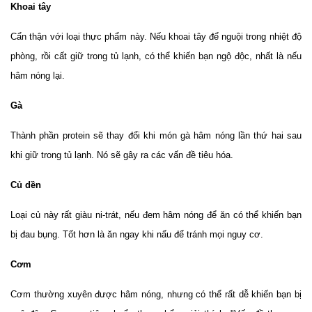
Khoai tây
Cẩn thận với loại thực phẩm này. Nếu khoai tây để nguội trong nhiệt độ
phòng, rồi cất giữ trong tủ lạnh, có thể khiến bạn ngộ độc, nhất là nếu
hâm nóng lại.
Gà
Thành phần protein sẽ thay đổi khi món gà hâm nóng lần thứ hai sau
khi giữ trong tủ lạnh. Nó sẽ gây ra các vấn đề tiêu hóa.
Củ dền
Loại củ này rất giàu ni-trát, nếu đem hâm nóng để ăn có thể khiến bạn
bị đau bụng. Tốt hơn là ăn ngay khi nấu để tránh mọi nguy cơ.
Cơm
Cơm thường xuyên được hâm nóng, nhưng có thể rất dễ khiến bạn bị