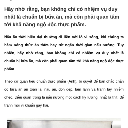
Hãy nhớ rằng, bạn không chỉ có nhiệm vụ duy
nhất là chuẩn bị bữa ăn, mà còn phải quan tâm
tới khả năng ngộ độc thực phẩm.
Nấu ăn thời hiện đại thường đi liền với lò vi sóng, khi chúng ta
hâm nóng thức ăn thừa hay rút ngắn thời gian nấu nướng. Tuy
nhiên, hãy nhớ rằng, bạn không chỉ có nhiệm vụ duy nhất là
chuẩn bị bữa ăn, mà còn phải quan tâm tới khả năng ngộ độc thực
phẩm.
Theo cơ quan tiêu chuẩn thực phẩm (Anh), bí quyết để bạn chắc chắn
có bữa ăn an toàn là: nấu ăn, dọn dẹp, làm lạnh và tránh lây nhiễm
chéo. Điều quan trọng là nấu nướng một cách kỹ lưỡng, nhất là thịt, để
tránh mọi vi khuẩn gây hại.