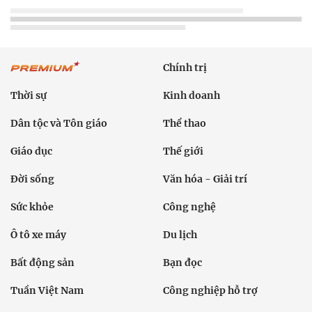
Chính trị
Thời sự
Kinh doanh
Dân tộc và Tôn giáo
Thể thao
Giáo dục
Thế giới
Đời sống
Văn hóa - Giải trí
Sức khỏe
Công nghệ
Ô tô xe máy
Du lịch
Bất động sản
Bạn đọc
Tuần Việt Nam
Công nghiệp hỗ trợ