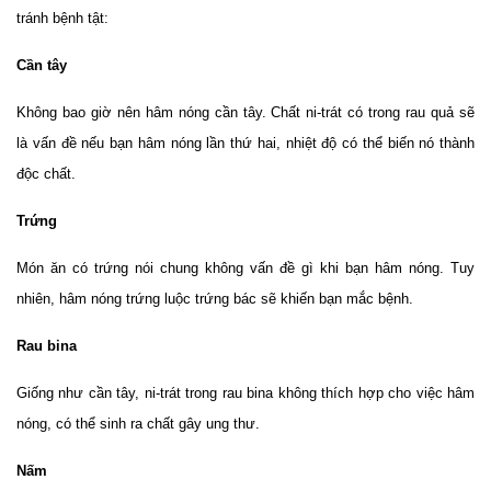
tránh bệnh tật:
Cần tây
Không bao giờ nên hâm nóng cần tây. Chất ni-trát có trong rau quả sẽ
là vấn đề nếu bạn hâm nóng lần thứ hai, nhiệt độ có thể biến nó thành
độc chất.
Trứng
Món ăn có trứng nói chung không vấn đề gì khi bạn hâm nóng. Tuy
nhiên, hâm nóng trứng luộc trứng bác sẽ khiến bạn mắc bệnh.
Rau bina
Giống như cần tây, ni-trát trong rau bina không thích hợp cho việc hâm
nóng, có thể sinh ra chất gây ung thư.
Nấm