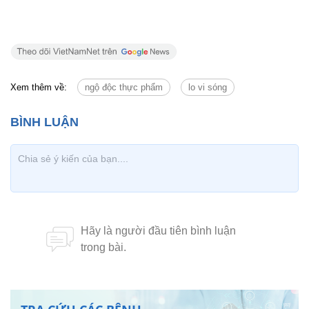
Xem thêm về:
ngộ độc thực phẩm
lo vi sóng