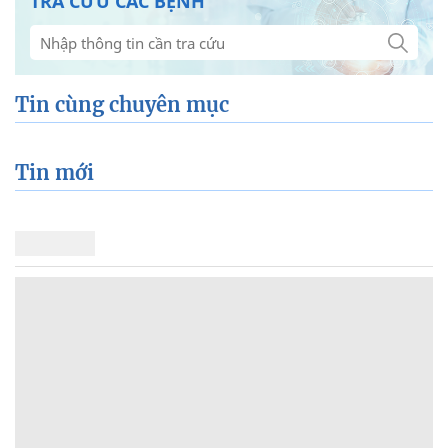
TRA CỨU CÁC BỆNH
Tin cùng chuyên mục
Tin mới