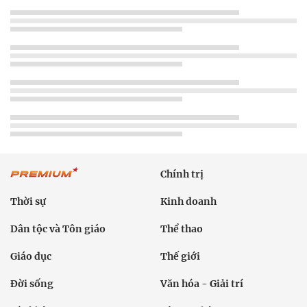
Chính trị
Thời sự
Kinh doanh
Dân tộc và Tôn giáo
Thể thao
Giáo dục
Thế giới
Đời sống
Văn hóa - Giải trí