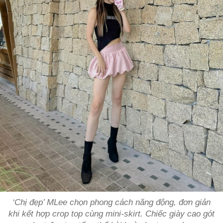
‘Chị đẹp’ MLee chọn phong cách năng động, đơn giản
khi kết hợp crop top cùng mini-skirt. Chiếc giày cao gót