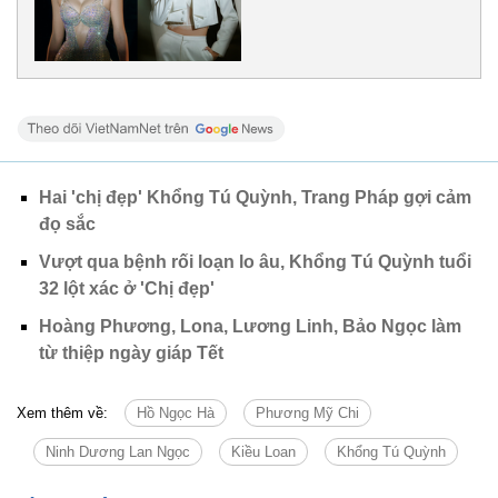
Hai 'chị đẹp' Khổng Tú Quỳnh, Trang Pháp gợi cảm
đọ sắc
Vượt qua bệnh rối loạn lo âu, Khổng Tú Quỳnh tuổi
32 lột xác ở 'Chị đẹp'
Hoàng Phương, Lona, Lương Linh, Bảo Ngọc làm
từ thiệp ngày giáp Tết
Xem thêm về:
Hồ Ngọc Hà
Phương Mỹ Chi
Ninh Dương Lan Ngọc
Kiều Loan
Khổng Tú Quỳnh