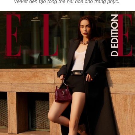
velvet đen tạo tổng thể hài hoà cho trang phục.