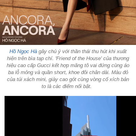
Hồ Ngọc Hà
gây chú ý với thần thái thu hút khi xuất
hiện trên bìa tạp chí. 'Friend of the House' của thương
hiệu cao cấp Gucci kết hợp măng tô vai đứng cùng áo
ba lỗ mỏng và quần short, khoe đôi chân dài. Màu đỏ
của túi xách mini, giày cao gót cùng vòng cổ xích bản
to là các điểm nổi bật.