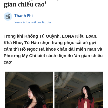
gian chiều cao'
Thanh Phi
Xem các bài viết của tác giả
Trong khi Khổng Tú Quỳnh, LONA Kiều Loan,
Khả Như, Tú Hảo chọn trang phục cắt xẻ gợi
cảm thì Hồ Ngọc Hà khoe chân dài miên man và
Phương Mỹ Chi biết cách diện đồ 'ăn gian chiều
cao'