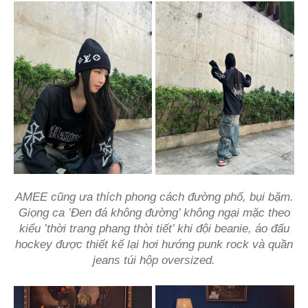
AMEE cũng ưa thích phong cách đường phố, bụi bặm.
Giọng ca ’Đen đá không đường’ không ngại mặc theo
kiểu ’thời trang phang thời tiết’ khi đội beanie, áo đấu
hockey được thiết kế lại hơi hướng punk rock và quần
jeans túi hộp oversized.