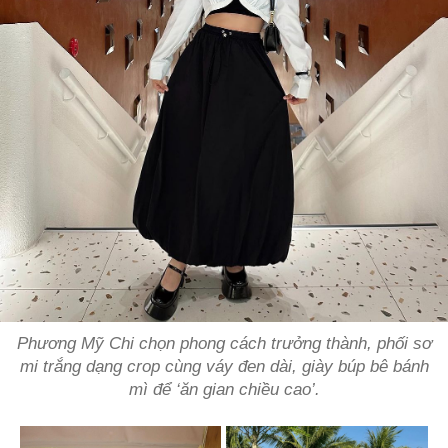
Phương Mỹ Chi chọn phong cách trưởng thành, phối sơ
mi trắng dạng crop cùng váy đen dài, giày búp bê bánh
mì để ‘ăn gian chiều cao’.