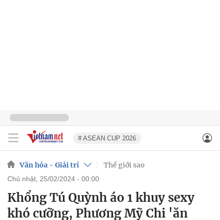
# ASEAN CUP 2026
Văn hóa - Giải trí
Thế giới sao
chủ nhật, 25/02/2024 - 00:00
Khổng Tú Quỳnh áo 1 khuy sexy
khó cưỡng, Phương Mỹ Chi 'ăn