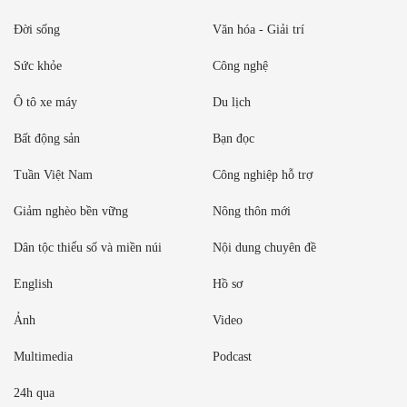
Đời sống
Văn hóa - Giải trí
Sức khỏe
Công nghệ
Ô tô xe máy
Du lịch
Bất động sản
Bạn đọc
Tuần Việt Nam
Công nghiệp hỗ trợ
Giảm nghèo bền vững
Nông thôn mới
Dân tộc thiểu số và miền núi
Nội dung chuyên đề
English
Hồ sơ
Ảnh
Video
Multimedia
Podcast
24h qua