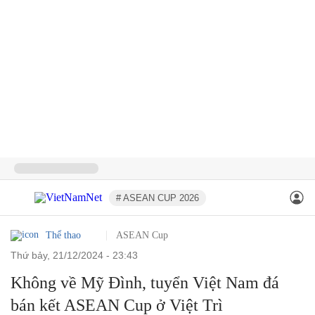
# ASEAN CUP 2026
Thể thao
ASEAN Cup
thứ bảy, 21/12/2024 - 23:43
Không về Mỹ Đình, tuyển Việt Nam đá
bán kết ASEAN Cup ở Việt Trì