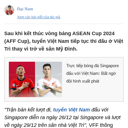
Đại Nam
Xem các bài viết của tác giả
Sau khi kết thúc vòng bảng ASEAN Cup 2024
(AFF Cup), tuyển Việt Nam tiếp tục thi đấu ở Việt
Trì thay vì trở về sân Mỹ Đình.
Trực tiếp bóng đá Singapore
đấu với Việt Nam: Bất ngờ
đội hình xuất phát
"Trận bán kết lượt đi,
tuyển Việt Nam
đấu với
Singapore diễn ra ngày 26/12 tại Singapore và lượt
về ngày 29/12 trên sân nhà Việt Trì",
VFF thông