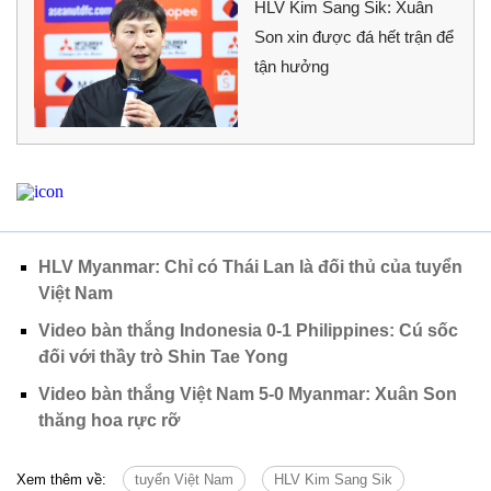
HLV Kim Sang Sik: Xuân
Son xin được đá hết trận để
tận hưởng
HLV Myanmar: Chỉ có Thái Lan là đối thủ của tuyển
Việt Nam
Video bàn thắng Indonesia 0-1 Philippines: Cú sốc
đối với thầy trò Shin Tae Yong
Video bàn thắng Việt Nam 5-0 Myanmar: Xuân Son
thăng hoa rực rỡ
Xem thêm về:
tuyển Việt Nam
HLV Kim Sang Sik