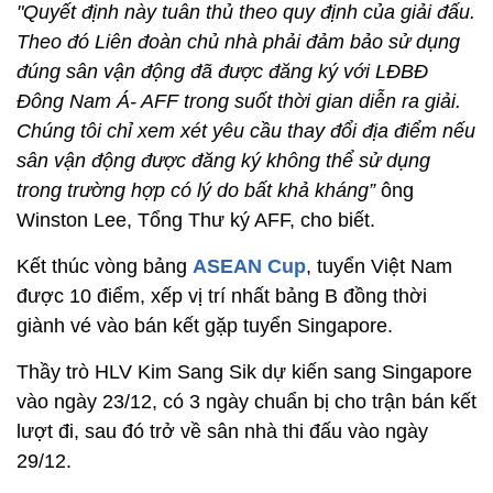
"Quyết định này tuân thủ theo quy định của giải đấu.
Theo đó Liên đoàn chủ nhà phải đảm bảo sử dụng
đúng sân vận động đã được đăng ký với LĐBĐ
Đông Nam Á- AFF trong suốt thời gian diễn ra giải.
Chúng tôi chỉ xem xét yêu cầu thay đổi địa điểm nếu
sân vận động được đăng ký không thể sử dụng
trong trường hợp có lý do bất khả kháng”
ông
Winston Lee, Tổng Thư ký AFF, cho biết.
Kết thúc vòng bảng
ASEAN Cup
, tuyển Việt Nam
được 10 điểm, xếp vị trí nhất bảng B đồng thời
giành vé vào bán kết gặp tuyển Singapore.
Thầy trò HLV Kim Sang Sik dự kiến sang Singapore
vào ngày 23/12, có 3 ngày chuẩn bị cho trận bán kết
lượt đi, sau đó trở về sân nhà thi đấu vào ngày
29/12.