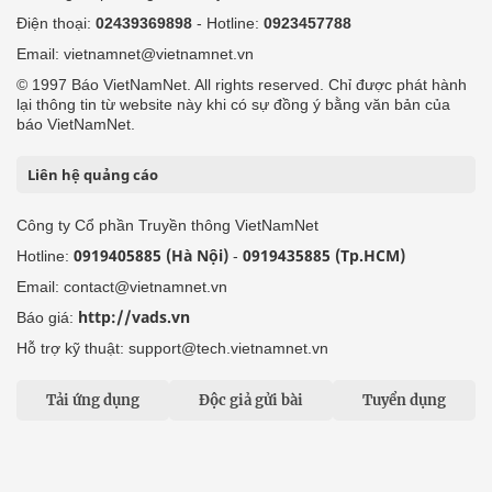
Điện thoại:
02439369898
- Hotline:
0923457788
Email: vietnamnet@vietnamnet.vn
© 1997 Báo VietNamNet. All rights reserved. Chỉ được phát hành
lại thông tin từ website này khi có sự đồng ý bằng văn bản của
báo VietNamNet.
Liên hệ quảng cáo
Công ty Cổ phần Truyền thông VietNamNet
0919405885 (Hà Nội)
0919435885 (Tp.HCM)
Hotline:
-
Email: contact@vietnamnet.vn
http://vads.vn
Báo giá:
Hỗ trợ kỹ thuật: support@tech.vietnamnet.vn
Tải ứng dụng
Độc giả gửi bài
Tuyển dụng