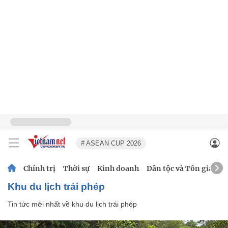
# ASEAN CUP 2026
Chính trị
Thời sự
Kinh doanh
Dân tộc và Tôn giáo
khu du lịch trái phép
Tin tức mới nhất về
khu du lịch trái phép