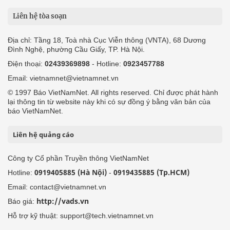
Liên hệ tòa soạn
Địa chỉ: Tầng 18, Toà nhà Cục Viễn thông (VNTA), 68 Dương
Đình Nghệ, phường Cầu Giấy, TP. Hà Nội.
Điện thoại:
02439369898
- Hotline:
0923457788
Email: vietnamnet@vietnamnet.vn
© 1997 Báo VietNamNet. All rights reserved. Chỉ được phát hành
lại thông tin từ website này khi có sự đồng ý bằng văn bản của
báo VietNamNet.
Liên hệ quảng cáo
Công ty Cổ phần Truyền thông VietNamNet
0919405885 (Hà Nội)
0919435885 (Tp.HCM)
Hotline:
-
Email: contact@vietnamnet.vn
http://vads.vn
Báo giá:
Hỗ trợ kỹ thuật: support@tech.vietnamnet.vn