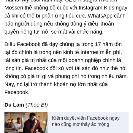
Mosseri thề không bỏ cuộc với Instagram Kids ngay
cả khi có thể bị phản ứng tiêu cực, WhatsApp cảnh
báo người dùng nếu không đồng ý điều khoản
quyền riêng tư mới sẽ mất vài chức năng.
Điều Facebook đã dạy chúng ta trong 17 năm tồn
tại đó chính là trong nền kinh tế Internet miễn phí,
tài sản giá trị nhất của một doanh nghiệp chính là
lòng tin. Facebook đối xử với tài sản đó như thể nó
không có giá trị gì và phung phí nó trong nhiều năm.
Nay, nó lại trở thành khoản nợ lớn nhất của
Facebook.
Du Lam
(Theo BI)
Kiểm duyệt viên Facebook ngày
nào cũng mơ thấy ác mộng