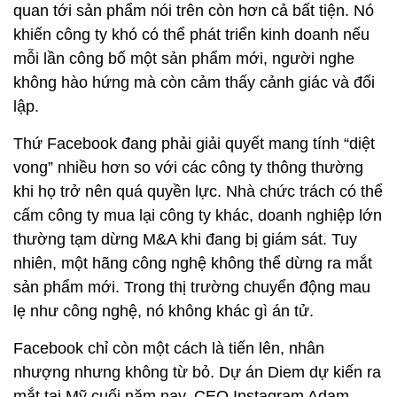
quan tới sản phẩm nói trên còn hơn cả bất tiện. Nó
khiến công ty khó có thể phát triển kinh doanh nếu
mỗi lần công bố một sản phẩm mới, người nghe
không hào hứng mà còn cảm thấy cảnh giác và đối
lập.
Thứ Facebook đang phải giải quyết mang tính “diệt
vong” nhiều hơn so với các công ty thông thường
khi họ trở nên quá quyền lực. Nhà chức trách có thể
cấm công ty mua lại công ty khác, doanh nghiệp lớn
thường tạm dừng M&A khi đang bị giám sát. Tuy
nhiên, một hãng công nghệ không thể dừng ra mắt
sản phẩm mới. Trong thị trường chuyển động mau
lẹ như công nghệ, nó không khác gì án tử.
Facebook chỉ còn một cách là tiến lên, nhân
nhượng nhưng không từ bỏ. Dự án Diem dự kiến ra
mắt tại Mỹ cuối năm nay, CEO Instagram Adam