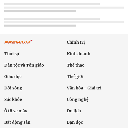
Chính trị
Thời sự
Kinh doanh
Dân tộc và Tôn giáo
Thể thao
Giáo dục
Thế giới
Đời sống
Văn hóa - Giải trí
Sức khỏe
Công nghệ
Ô tô xe máy
Du lịch
Bất động sản
Bạn đọc