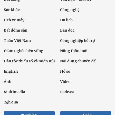
Sức khỏe
Công nghệ
Ô tô xe máy
Du lịch
Bất động sản
Bạn đọc
Tuần Việt Nam
Công nghiệp hỗ trợ
Giảm nghèo bền vững
Nông thôn mới
Dân tộc thiểu số và miền núi
Nội dung chuyên đề
English
Hồ sơ
Ảnh
Video
Multimedia
Podcast
24h qua