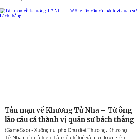
Tản mạn về Khương Tử Nha – Từ ông
lão câu cá thành vị quân sư bách thắng
(GameSao) - Xuống núi phò Chu diệt Thương, Khương
Tử Nha chính là hiện thân của trí tuệ và mưu lược siêu