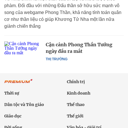
phàm. Đối đầu với những Đấu thần sở hữu sức mạnh vô
song của webgame Phong Thần, khả năng tính toán quân
cơ như thần liệu có giúp Khương Tử Nha một lần nữa
giành chiến thắng
Cận cảnh Phong Thần Tướng
ngày đầu ra mắt
THỊ TRƯỜNG
Chính trị
Thời sự
Kinh doanh
Dân tộc và Tôn giáo
Thể thao
Giáo dục
Thế giới
Đời sống
Văn hóa - Giải trí