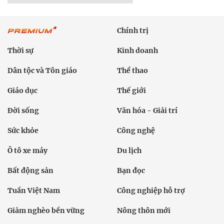
Chính trị
Thời sự
Kinh doanh
Dân tộc và Tôn giáo
Thể thao
Giáo dục
Thế giới
Đời sống
Văn hóa - Giải trí
Sức khỏe
Công nghệ
Ô tô xe máy
Du lịch
Bất động sản
Bạn đọc
Tuần Việt Nam
Công nghiệp hỗ trợ
Giảm nghèo bền vững
Nông thôn mới