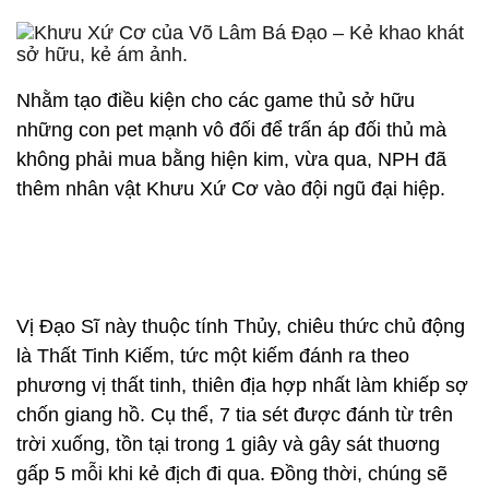
Nhằm tạo điều kiện cho các game thủ sở hữu
những con pet mạnh vô đối để trấn áp đối thủ mà
không phải mua bằng hiện kim, vừa qua, NPH đã
thêm nhân vật Khưu Xứ Cơ vào đội ngũ đại hiệp.
Vị Đạo Sĩ này thuộc tính Thủy, chiêu thức chủ động
là Thất Tinh Kiếm, tức một kiếm đánh ra theo
phương vị thất tinh, thiên địa hợp nhất làm khiếp sợ
chốn giang hồ. Cụ thể, 7 tia sét được đánh từ trên
trời xuống, tồn tại trong 1 giây và gây sát thuơng
gấp 5 mỗi khi kẻ địch đi qua. Đồng thời, chúng sẽ