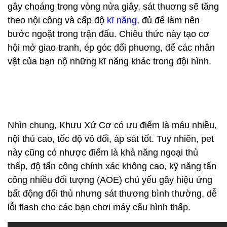
gây choáng trong vòng nửa giây, sát thuơng sẽ tăng
theo nội công và cấp độ
kĩ năng
, đủ để làm nên
bước ngoặt trong trận đấu. Chiêu thức này tạo cơ
hội mở giao tranh, ép góc đối phuơng, để các nhân
vật của bạn nộ những kĩ năng khác trong đội hình.
Nhìn chung, Khưu Xứ Cơ có ưu điểm là máu nhiều,
nội thủ cao, tốc độ vô đối, áp sát tốt. Tuy nhiên, pet
này cũng có nhược điểm là khả năng ngoại thủ
thấp, độ tấn công chính xác không cao, kỹ năng tấn
công nhiều đối tượng (AOE) chủ yếu gây hiệu ứng
bất động đối thủ nhưng sát thương bình thường, dễ
lỗi flash cho các bạn chơi máy cấu hình thấp.