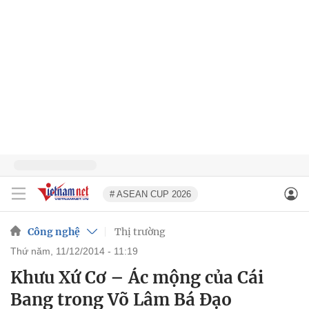
# ASEAN CUP 2026
Công nghệ
Thị trường
thứ năm, 11/12/2014 - 11:19
Khưu Xứ Cơ – Ác mộng của Cái
Bang trong Võ Lâm Bá Đạo