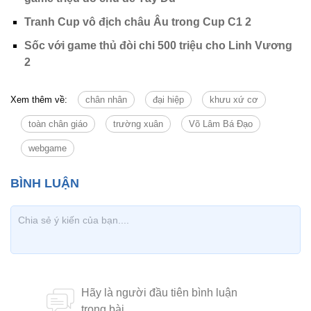
Tranh Cup vô địch châu Âu trong Cup C1 2
Sốc với game thủ đòi chi 500 triệu cho Linh Vương
2
Xem thêm về:
chân nhân
đại hiệp
khưu xứ cơ
toàn chân giáo
trường xuân
Võ Lâm Bá Đạo
webgame