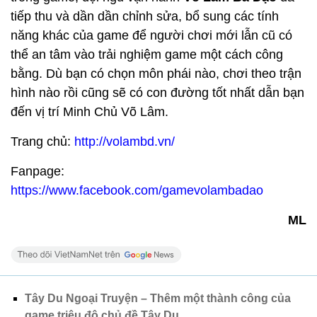
tiếp thu và dần dần chỉnh sửa, bổ sung các tính
năng khác của game để người chơi mới lẫn cũ có
thể an tâm vào trải nghiệm game một cách công
bằng. Dù bạn có chọn môn phái nào, chơi theo trận
hình nào rồi cũng sẽ có con đường tốt nhất dẫn bạn
đến vị trí Minh Chủ Võ Lâm.
Trang chủ:
http://volambd.vn/
Fanpage:
https://www.facebook.com/gamevolambadao
ML
Tây Du Ngoại Truyện – Thêm một thành công của
game triệu đô chủ đề Tây Du