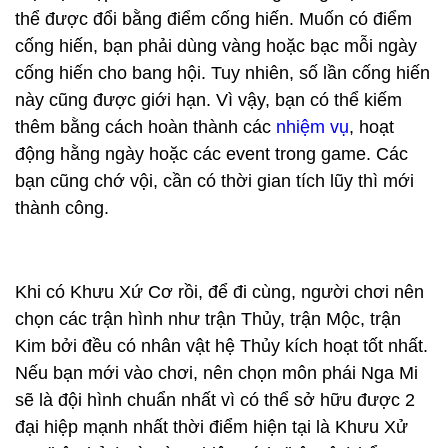
thể được đổi bằng điểm cống hiến. Muốn có điểm
cống hiến, bạn phải dùng vàng hoặc bạc mỗi ngày
cống hiến cho bang hội. Tuy nhiên, số lần cống hiến
này cũng được giới hạn. Vì vậy, bạn có thể kiếm
thêm bằng cách hoàn thành các
nhiệm vụ
, hoạt
động hằng ngày hoặc các event trong game. Các
bạn cũng chớ vội, cần có thời gian tích lũy thì mới
thành công.
Khi có Khưu Xứ Cơ rồi, để đi cùng, người chơi nên
chọn các trận hình như trận Thủy, trận Mộc, trận
Kim bởi đều có nhân vật hệ Thủy kích hoạt tốt nhất.
Nếu bạn mới vào chơi, nên chọn môn phái Nga Mi
sẽ là đội hình chuẩn nhất vì có thể sở hữu được 2
đại hiệp mạnh nhất thời điểm hiện tại là Khưu Xử