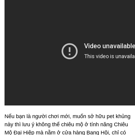
Nếu bạn là người chơi mới, muốn sở hữu pet khủng
này thì lưu ý không thể chiêu mộ ở tính năng Chiêu
Mộ Đại Hiệp mà nằm ở cửa hàng Bang Hội, chỉ có