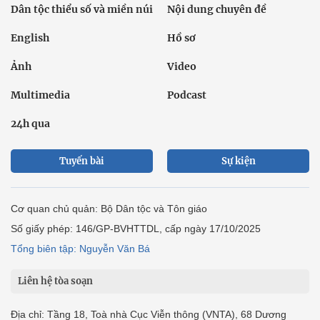
Dân tộc thiểu số và miền núi
Nội dung chuyên đề
English
Hồ sơ
Ảnh
Video
Multimedia
Podcast
24h qua
Tuyến bài
Sự kiện
Cơ quan chủ quản: Bộ Dân tộc và Tôn giáo
Số giấy phép: 146/GP-BVHTTDL, cấp ngày 17/10/2025
Tổng biên tập: Nguyễn Văn Bá
Liên hệ tòa soạn
Địa chỉ: Tầng 18, Toà nhà Cục Viễn thông (VNTA), 68 Dương