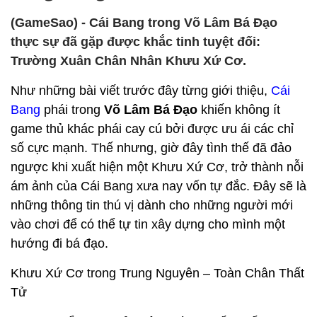
(GameSao) - Cái Bang trong Võ Lâm Bá Đạo
thực sự đã gặp được khắc tinh tuyệt đối:
Trường Xuân Chân Nhân Khưu Xứ Cơ.
Như những bài viết trước đây từng giới thiệu,
Cái
Bang
phái trong
Võ Lâm Bá Đạo
khiến không ít
game thủ khác phái cay cú bởi được ưu ái các chỉ
số cực mạnh. Thế nhưng, giờ đây tình thế đã đảo
ngược khi xuất hiện một Khưu Xứ Cơ, trở thành nỗi
ám ảnh của Cái Bang xưa nay vốn tự đắc. Đây sẽ là
những thông tin thú vị dành cho những người mới
vào chơi để có thể tự tin xây dựng cho mình một
hướng đi bá đạo.
Khưu Xứ Cơ trong Trung Nguyên – Toàn Chân Thất
Tử