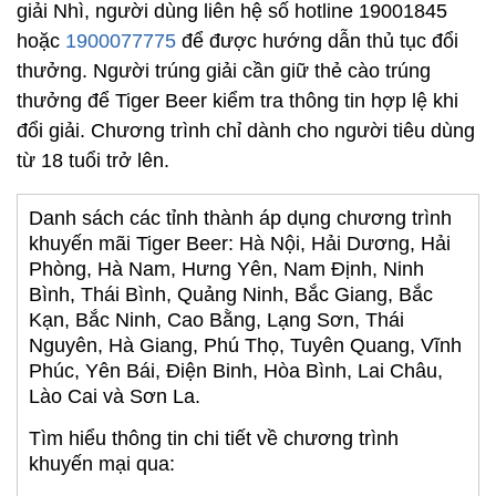
giải Nhì, người dùng liên hệ số hotline 19001845
hoặc
1900077775
để được hướng dẫn thủ tục đổi
thưởng. Người trúng giải cần giữ thẻ cào trúng
thưởng để Tiger Beer kiểm tra thông tin hợp lệ khi
đổi giải. Chương trình chỉ dành cho người tiêu dùng
từ 18 tuổi trở lên.
Danh sách các tỉnh thành áp dụng chương trình
khuyến mãi Tiger Beer: Hà Nội, Hải Dương, Hải
Phòng, Hà Nam, Hưng Yên, Nam Định, Ninh
Bình, Thái Bình, Quảng Ninh, Bắc Giang, Bắc
Kạn, Bắc Ninh, Cao Bằng, Lạng Sơn, Thái
Nguyên, Hà Giang, Phú Thọ, Tuyên Quang, Vĩnh
Phúc, Yên Bái, Điện Binh, Hòa Bình, Lai Châu,
Lào Cai và Sơn La.
Tìm hiểu thông tin chi tiết về chương trình
khuyến mại qua: