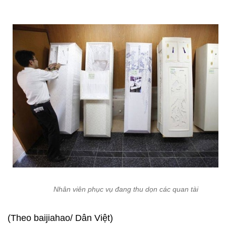
Nhân viên phục vụ đang thu dọn các quan tài
(Theo baijiahao/ Dân Việt)