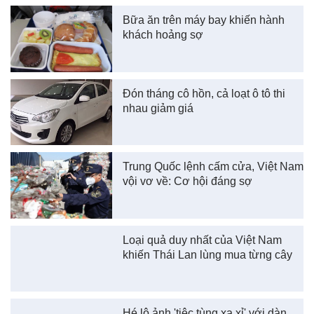
Bữa ăn trên máy bay khiến hành
khách hoảng sợ
Đón tháng cô hồn, cả loạt ô tô thi
nhau giảm giá
Trung Quốc lệnh cấm cửa, Việt Nam
vội vơ về: Cơ hội đáng sợ
Loại quả duy nhất của Việt Nam
khiến Thái Lan lùng mua từng cây
Hé lộ ảnh 'tiệc tùng xa xỉ' với dàn