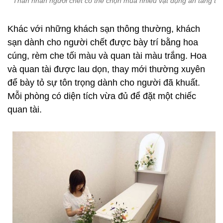
Thân nhân người chết có thể chọn mua nhiều vật dụng an táng tại
Khác với những khách sạn thông thường, khách
sạn dành cho người chết được bày trí bằng hoa
cúng, rèm che tối màu và quan tài màu trắng. Hoa
và quan tài được lau dọn, thay mới thường xuyên
để bày tỏ sự tôn trọng dành cho người đã khuất.
Mỗi phòng có diện tích vừa đủ để đặt một chiếc
quan tài.