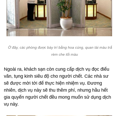
Ở đây, các phòng được bày trí bằng hoa cúng, quan tài màu trắng
rèm che tối màu
Ngoài ra, khách sạn còn cung cấp dịch vụ đọc điếu
văn, tụng kinh siêu độ cho người chết. Các nhà sư
sẽ được mời tới để thực hiện nhiệm vụ. Đương
nhiên, dịch vụ này sẽ thu thêm phí, nhưng hầu hết
gia quyến người chết đều mong muốn sử dụng dịch
vụ này.