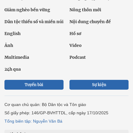
Giảm nghèo bền vững
Nông thôn mới
Dân tộc thiểu số và miền núi
Nội dung chuyên đề
English
Hồ sơ
Ảnh
Video
Multimedia
Podcast
24h qua
Tuyến bài
Sự kiện
Cơ quan chủ quản: Bộ Dân tộc và Tôn giáo
Số giấy phép: 146/GP-BVHTTDL, cấp ngày 17/10/2025
Tổng biên tập: Nguyễn Văn Bá