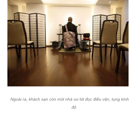
Ngoài ra, khách sạn còn mời nhà sư tới đọc điếu văn, tụng kinh s
độ