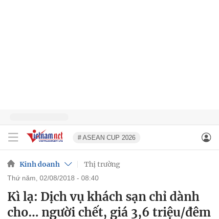
# ASEAN CUP 2026
Kinh doanh
Thị trường
thứ năm, 02/08/2018 - 08:40
Kì lạ: Dịch vụ khách sạn chỉ dành
cho... người chết, giá 3,6 triệu/đêm