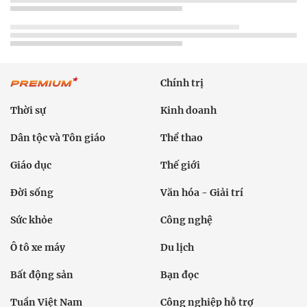
Chính trị
Thời sự
Kinh doanh
Dân tộc và Tôn giáo
Thể thao
Giáo dục
Thế giới
Đời sống
Văn hóa - Giải trí
Sức khỏe
Công nghệ
Ô tô xe máy
Du lịch
Bất động sản
Bạn đọc
Tuần Việt Nam
Công nghiệp hỗ trợ