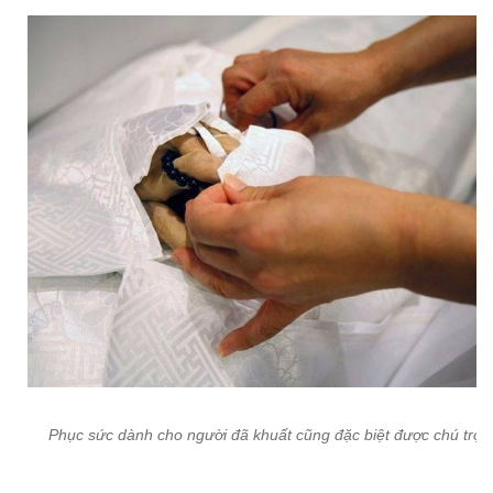
Phục sức dành cho người đã khuất cũng đặc biệt được chú trọn