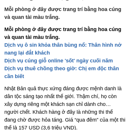
Mỗi phòng ở đây được trang trí bằng hoa cúng
và quan tài màu trắng.
Mỗi phòng ở đây được trang trí bằng hoa cúng
và quan tài màu trắng.
Dịch vụ ô sin khỏa thân bùng nổ: Thân hình nở
nang lại đắt khách
Dịch vụ cúng giỗ online 'sốt' ngày cuối năm
Dịch vụ thuê chồng theo giờ: Chị em độc thân
cần biết
Nhật Bản quả thực xứng đáng được mệnh danh là
dân tộc sáng tạo nhất thế giới. Thậm chí, họ còn
xây dựng riêng một khách sạn chỉ dành cho…
người chết. Khách hàng ở đây là những thi thể
đang chờ được hỏa táng. Giá “qua đêm” của một thi
thể là 157 USD (3,6 triệu VND).