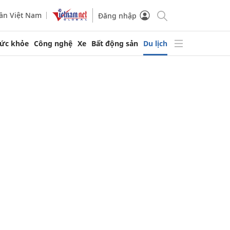
ần Việt Nam
Đăng nhập
ức khỏe
Công nghệ
Xe
Bất động sản
Du lịch