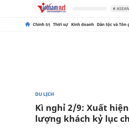
# ASEAN
Chính trị
Thời sự
Kinh doanh
Dân tộc và Tôn 
DU LỊCH
Kì nghỉ 2/9: Xuất hiệ
lượng khách kỷ lục c