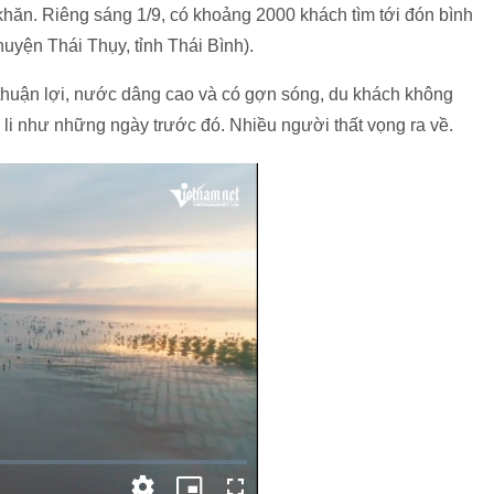
khăn. Riêng sáng 1/9, có khoảng 2000 khách tìm tới đón bình
uyện Thái Thụy, tỉnh Thái Bình).
ng thuận lợi, nước dâng cao và có gợn sóng, du khách không
li như những ngày trước đó. Nhiều người thất vọng ra về.