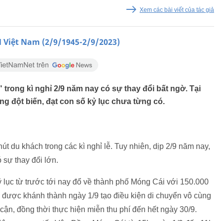
Xem các bài viết của tác giả
iệt Nam (2/9/1945-2/9/2023)
trong kì nghỉ 2/9 năm nay có sự thay đổi bất ngờ. Tại
g đột biến, đạt con số kỷ lục chưa từng có.
t du khách trong các kì nghỉ lễ. Tuy nhiên, dịp 2/9 năm nay,
ó sự thay đổi lớn.
 lục từ trước tới nay đổ về thành phố Móng Cái với 150.000
ái được khánh thành ngày 1/9 tạo điều kiện di chuyển vô cùng
 cận, đồng thời thực hiện miễn thu phí đến hết ngày 30/9.