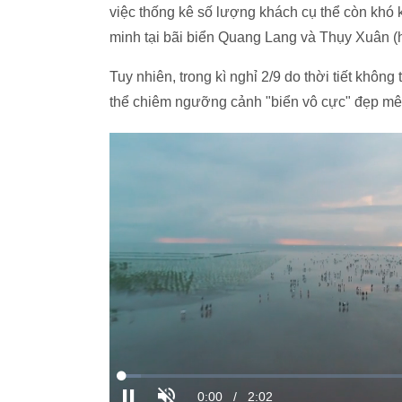
việc thống kê số lượng khách cụ thể còn khó 
minh tại bãi biển Quang Lang và Thụy Xuân (h
Tuy nhiên, trong kì nghỉ 2/9 do thời tiết khô
thể chiêm ngưỡng cảnh "biển vô cực" đẹp mê 