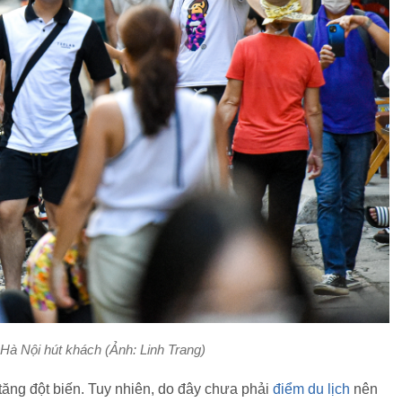
 Hà Nội hút khách (Ảnh: Linh Trang)
tăng đột biến. Tuy nhiên, do đây chưa phải
điểm du lịch
nên