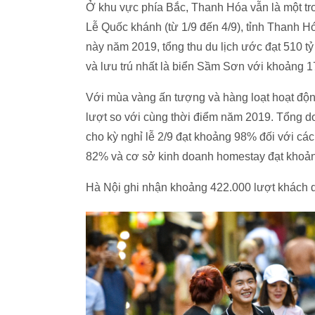
Ở khu vực phía Bắc, Thanh Hóa vẫn là một tr
Lễ Quốc khánh (từ 1/9 đến 4/9), tỉnh Thanh H
này năm 2019, tổng thu du lịch ước đạt 510 t
và lưu trú nhất là biển Sầm Sơn với khoảng 1
Với mùa vàng ấn tượng và hàng loạt hoạt động
lượt so với cùng thời điểm năm 2019. Tổng do
cho kỳ nghỉ lễ 2/9 đạt khoảng 98% đối với cá
82% và cơ sở kinh doanh homestay đạt khoả
Hà Nội ghi nhận khoảng 422.000 lượt khách du