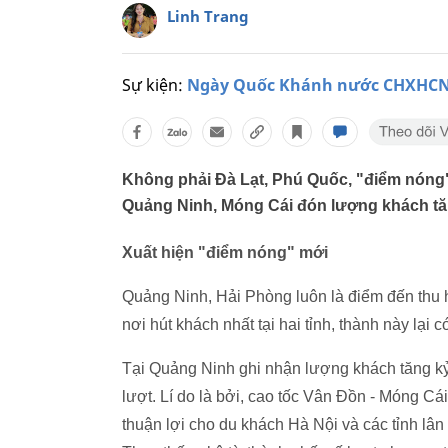
Linh Trang
Sự kiện:
Ngày Quốc Khánh nước CHXHCN V
Không phải Đà Lạt, Phú Quốc, "điểm nóng" 
Quảng Ninh, Móng Cái đón lượng khách tăn
Xuất hiện "điểm nóng" mới
Quảng Ninh, Hải Phòng luôn là điểm đến thu hú
nơi hút khách nhất tại hai tỉnh, thành này lại c
Tại Quảng Ninh ghi nhận lượng khách tăng kỷ
lượt. Lí do là bởi, cao tốc Vân Đồn - Móng C
thuận lợi cho du khách Hà Nội và các tỉnh lân