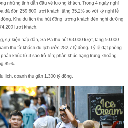
ong những tỉnh dẫn đầu về lượng khách. Trong 4 ngày nghỉ
óa đã đón 259.600 lượt khách, tăng 35,2% so với kỳ nghỉ lễ
ỷ đồng. Khu du lịch thu hút đông lượng khách đến nghỉ dưỡng
74.200 lượt khách.
, sự kiện hấp dẫn, Sa Pa thu hút 93.000 lượt, tăng 50.000
anh thu từ khách du lịch ước 282,7 tỷ đồng. Tỷ lệ đặt phòng
c phân khúc từ 3 sao trở lên; phân khúc hạng trung khoảng
ng 85%.
 lịch, doanh thu gần 1.300 tỷ đồng.