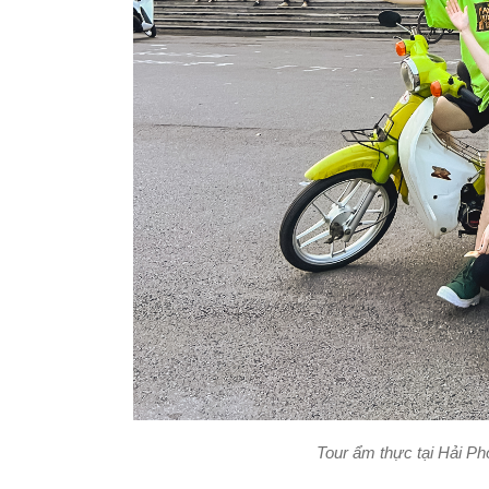
Tour ẩm thực tại Hải Ph