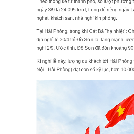
Theo thống kê từ thành phố, số lượt phương 
ngày 3/9 là 24.095 lượt, trong đó riêng ngày 1
nghẹt, khách sạn, nhà nghỉ kín phòng.
Tại Hải Phòng, trong khi Cát Bà "hạ nhiệt": C
dịp nghỉ lễ 30/4 thì Đồ Sơn lại tăng mạnh lượ
nghỉ 2/9. Ước tính, Đồ Sơn đã đón khoảng 90
Kì nghỉ lễ này, lượng du khách tới Hải Phòng 
Nội - Hải Phòng) đạt con số kỷ lục, hơn 10.00