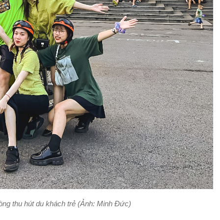
òng thu hút du khách trẻ (Ảnh: Minh Đức)