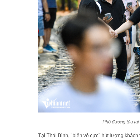
Phố đường tàu tại
Tại Thái Bình, "biển vô cực" hút lượng khách 