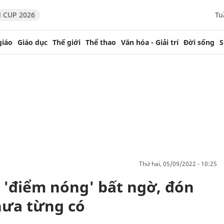
 CUP 2026
Tu
giáo
Giáo dục
Thế giới
Thể thao
Văn hóa - Giải trí
Đời sống
S
thứ hai, 05/09/2022 - 10:25
n 'điểm nóng' bất ngờ, đón
hưa từng có