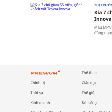
THỊ TRƯỜ
Kia 7 c
Innova
Mẫu MPV m
đồng ngay
Thể thao
Chính trị
Giáo dục
Thời sự
Thế giới
Kinh doanh
Đời sống