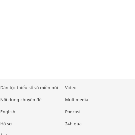
Dân tộc thiểu số và miền núi
Video
Nội dung chuyên đề
Multimedia
English
Podcast
Hồ sơ
24h qua