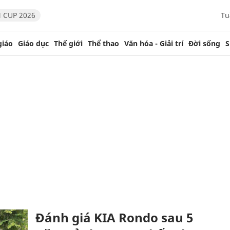
 CUP 2026
Tu
giáo
Giáo dục
Thế giới
Thể thao
Văn hóa - Giải trí
Đời sống
S
Đánh giá KIA Rondo sau 5