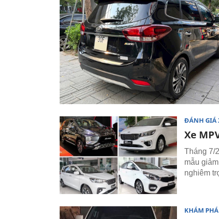
ĐÁNH GIÁ 
Xe MPV
Tháng 7/2
mẫu giảm 
nghiêm tr
KHÁM PHÁ