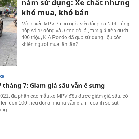
năm sử dụng: Xe chất nhưng
khó mua, khó bán
Một chiếc MPV 7 chỗ ngồi với động cơ 2.0L cùng
hộp số tự động và 3 chế độ lái, tầm giá trên dưới
400 triệu, KIA Rondo đã qua sử dụng liệu còn
khiến người mua lăn tăn?
XE
 tháng 7: Giảm giá sâu vẫn ế sưng
021, đa phần các mẫu xe MPV đều được giảm giá sâu, có
lên đến 100 triệu đồng nhưng vẫn ế ẩm, doanh số sụt
ọng.