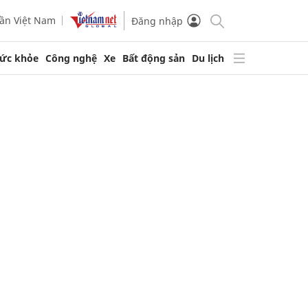
ần Việt Nam
Đăng nhập
ức khỏe
Công nghệ
Xe
Bất động sản
Du lịch