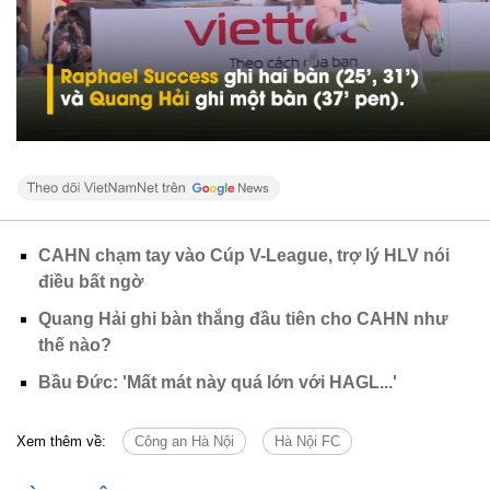
CAHN chạm tay vào Cúp V-League, trợ lý HLV nói
điều bất ngờ
Quang Hải ghi bàn thắng đầu tiên cho CAHN như
thế nào?
Bầu Đức: 'Mất mát này quá lớn với HAGL...'
Xem thêm về:
Công an Hà Nội
Hà Nội FC