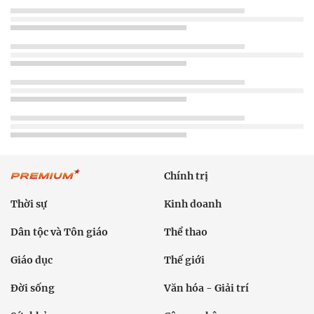
Chính trị
Thời sự
Kinh doanh
Dân tộc và Tôn giáo
Thể thao
Giáo dục
Thế giới
Đời sống
Văn hóa - Giải trí