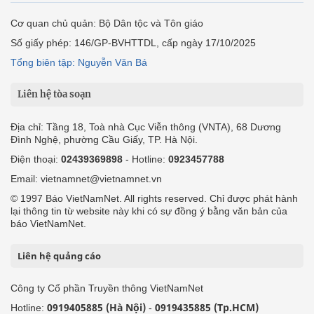
Cơ quan chủ quản: Bộ Dân tộc và Tôn giáo
Số giấy phép: 146/GP-BVHTTDL, cấp ngày 17/10/2025
Tổng biên tập: Nguyễn Văn Bá
Liên hệ tòa soạn
Địa chỉ: Tầng 18, Toà nhà Cục Viễn thông (VNTA), 68 Dương
Đình Nghệ, phường Cầu Giấy, TP. Hà Nội.
Điện thoại:
02439369898
- Hotline:
0923457788
Email: vietnamnet@vietnamnet.vn
© 1997 Báo VietNamNet. All rights reserved. Chỉ được phát hành
lại thông tin từ website này khi có sự đồng ý bằng văn bản của
báo VietNamNet.
Liên hệ quảng cáo
Công ty Cổ phần Truyền thông VietNamNet
0919405885 (Hà Nội)
0919435885 (Tp.HCM)
Hotline:
-