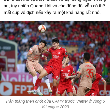
an, tuy nhiên Quang Hải và các đồng đội vẫn có thể
mất cúp vô địch nếu xảy ra một khả năng rất nhỏ.
Trận thắng then chốt của CAHN trước Viettel ở vòng 6
V-League 2023