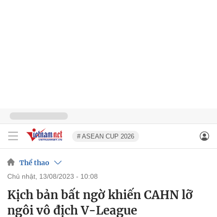
# ASEAN CUP 2026
Thể thao
chủ nhật, 13/08/2023 - 10:08
Kịch bản bất ngờ khiến CAHN lỡ
ngôi vô địch V-League