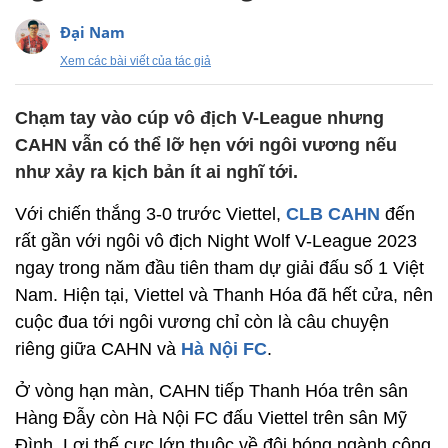
Đại Nam
Xem các bài viết của tác giả
Chạm tay vào cúp vô địch V-League nhưng
CAHN vẫn có thể lỡ hẹn với ngôi vương nếu
như xảy ra kịch bản ít ai nghĩ tới.
Với chiến thắng 3-0 trước Viettel,
CLB CAHN
đến
rất gần với ngôi vô địch Night Wolf V-League 2023
ngay trong năm đầu tiên tham dự giải đấu số 1 Việt
Nam. Hiện tại, Viettel và Thanh Hóa đã hết cửa, nên
cuộc đua tới ngôi vương chỉ còn là câu chuyện
riêng giữa CAHN và
Hà Nội FC
.
Ở vòng hạn màn, CAHN tiếp Thanh Hóa trên sân
Hàng Đẫy còn Hà Nội FC đấu Viettel trên sân Mỹ
Đình. Lợi thế cực lớn thuộc về đội bóng ngành công