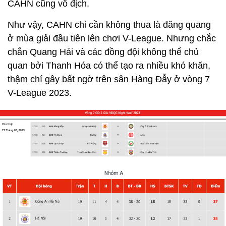
CAHN cũng vô địch.
Như vậy, CAHN chỉ cần không thua là đăng quang
ở mùa giải đầu tiên lên chơi V-League. Nhưng chắc
chắn Quang Hải và các đồng đội không thể chủ
quan bởi Thanh Hóa có thể tạo ra nhiều khó khăn,
thậm chí gây bất ngờ trên sân Hàng Đẫy ở vòng 7
V-League 2023.