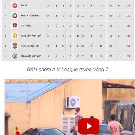
BXH nhóm A V-League trước vòng 7