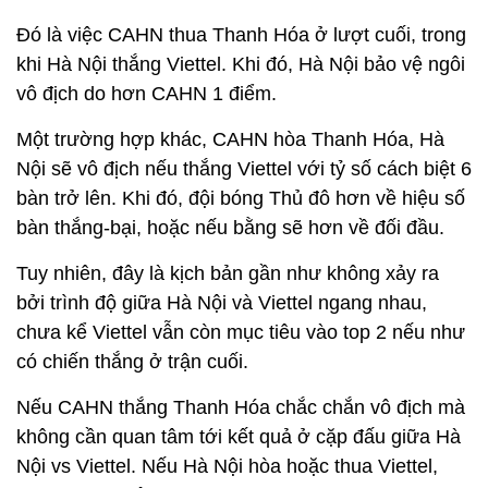
Đó là việc CAHN thua Thanh Hóa ở lượt cuối, trong
khi Hà Nội thắng Viettel. Khi đó, Hà Nội bảo vệ ngôi
vô địch do hơn CAHN 1 điểm.
Một trường hợp khác, CAHN hòa Thanh Hóa, Hà
Nội sẽ vô địch nếu thắng Viettel với tỷ số cách biệt 6
bàn trở lên. Khi đó, đội bóng Thủ đô hơn về hiệu số
bàn thắng-bại, hoặc nếu bằng sẽ hơn về đối đầu.
Tuy nhiên, đây là kịch bản gần như không xảy ra
bởi trình độ giữa Hà Nội và Viettel ngang nhau,
chưa kể Viettel vẫn còn mục tiêu vào top 2 nếu như
có chiến thắng ở trận cuối.
Nếu CAHN thắng Thanh Hóa chắc chắn vô địch mà
không cần quan tâm tới kết quả ở cặp đấu giữa Hà
Nội vs Viettel. Nếu Hà Nội hòa hoặc thua Viettel,