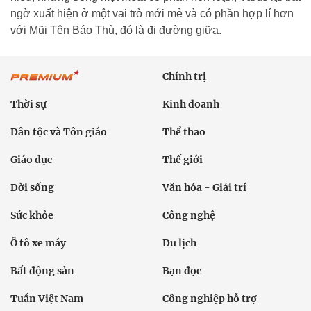
ngờ xuất hiện ở một vai trò mới mẻ và có phần hợp lí hơn
với Mũi Tên Báo Thù, đó là đi đường giữa.
Chính trị
Thời sự
Kinh doanh
Dân tộc và Tôn giáo
Thể thao
Giáo dục
Thế giới
Đời sống
Văn hóa - Giải trí
Sức khỏe
Công nghệ
Ô tô xe máy
Du lịch
Bất động sản
Bạn đọc
Tuần Việt Nam
Công nghiệp hỗ trợ