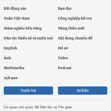
Bất động sản
Bạn đọc
Tuần Việt Nam
Công nghiệp hỗ trợ
Giảm nghèo bền vững
Nông thôn mới
Dân tộc thiểu số và miền núi
Nội dung chuyên đề
English
Hồ sơ
Ảnh
Video
Multimedia
Podcast
24h qua
Tuyến bài
Sự kiện
Cơ quan chủ quản: Bộ Dân tộc và Tôn giáo