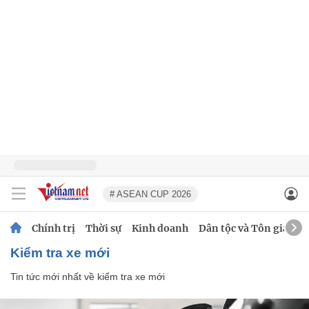
# ASEAN CUP 2026
Chính trị
Thời sự
Kinh doanh
Dân tộc và Tôn giáo
kiểm tra xe mới
Tin tức mới nhất về
kiểm tra xe mới