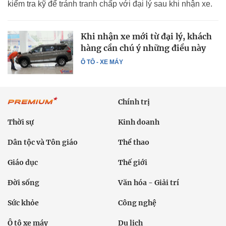
kiểm tra kỹ để tránh tranh chấp với đại lý sau khi nhận xe.
Khi nhận xe mới từ đại lý, khách
hàng cần chú ý những điều này
Ô TÔ - XE MÁY
Chính trị
Thời sự
Kinh doanh
Dân tộc và Tôn giáo
Thể thao
Giáo dục
Thế giới
Đời sống
Văn hóa - Giải trí
Sức khỏe
Công nghệ
Ô tô xe máy
Du lịch