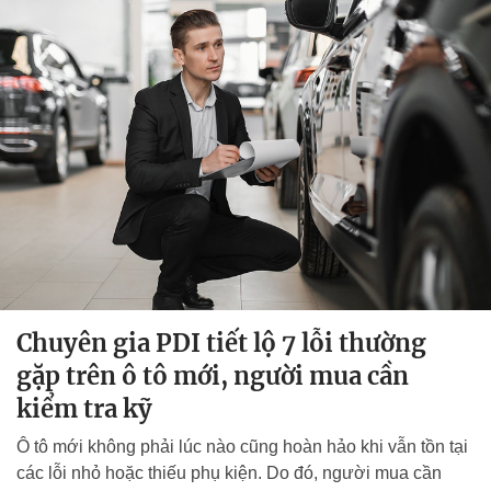
Chuyên gia PDI tiết lộ 7 lỗi thường
gặp trên ô tô mới, người mua cần
kiểm tra kỹ
Ô tô mới không phải lúc nào cũng hoàn hảo khi vẫn tồn tại
các lỗi nhỏ hoặc thiếu phụ kiện. Do đó, người mua cần