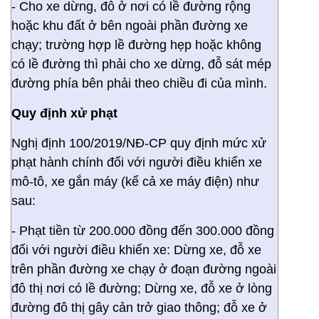
- Cho xe dừng, đỗ ở nơi có lề đường rộng
hoặc khu đất ở bên ngoài phần đường xe
chạy; trường hợp lề đường hẹp hoặc không
có lề đường thì phải cho xe dừng, đỗ sát mép
đường phía bên phải theo chiều đi của mình.
Quy định xử phạt
Nghị định 100/2019/NĐ-CP quy định mức xử
phạt hành chính đối với người điều khiển xe
mô-tô, xe gắn máy (kể cả xe máy điện) như
sau:
- Phạt tiền từ 200.000 đồng đến 300.000 đồng
đối với người điều khiển xe: Dừng xe, đỗ xe
trên phần đường xe chạy ở đoạn đường ngoài
đô thị nơi có lề đường; Dừng xe, đỗ xe ở lòng
đường đô thị gây cản trở giao thông; đỗ xe ở