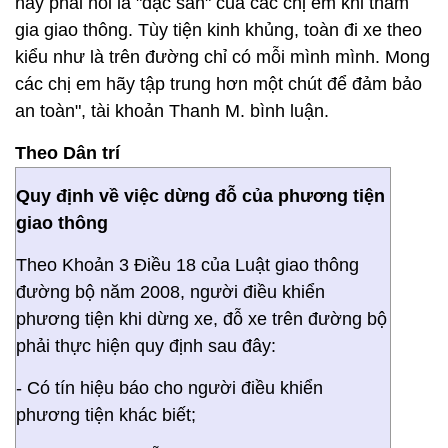
này phải nói là "đặc sản" của các chị em khi tham
gia giao thông. Tùy tiện kinh khủng, toàn đi xe theo
kiểu như là trên đường chỉ có mỗi mình mình. Mong
các chị em hãy tập trung hơn một chút để đảm bảo
an toàn", tài khoản Thanh M. bình luận.
Theo Dân trí
Quy định về việc dừng đỗ của phương tiện
giao thông
Theo Khoản 3 Điều 18 của Luật giao thông
đường bộ năm 2008, người điều khiển
phương tiện khi dừng xe, đỗ xe trên đường bộ
phải thực hiện quy định sau đây:
- Có tín hiệu báo cho người điều khiển
phương tiện khác biết;