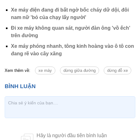
Xe máy điện đang đi bất ngờ bốc cháy dữ dội, đôi
nam nữ 'bỏ của chạy lấy người'
Đi xe máy không quan sát, người đàn ông 'vồ ếch'
trên đường
Xe máy phóng nhanh, tông kinh hoàng vào ô tô con
đang rẽ vào cây xăng
Xem thêm về:
xe máy
dừng giữa đường
dừng đỗ xe