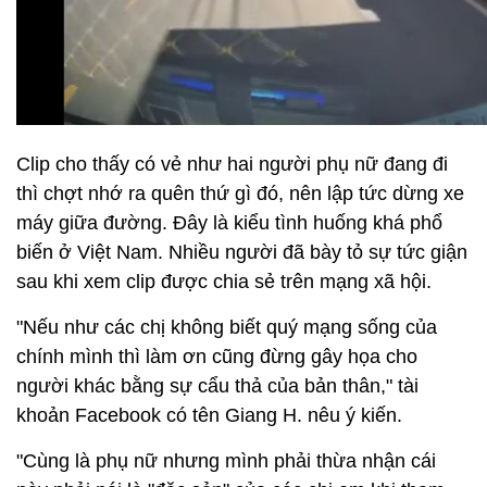
Clip cho thấy có vẻ như hai người phụ nữ đang đi
thì chợt nhớ ra quên thứ gì đó, nên lập tức dừng xe
máy giữa đường. Đây là kiểu tình huống khá phổ
biến ở Việt Nam. Nhiều người đã bày tỏ sự tức giận
sau khi xem clip được chia sẻ trên mạng xã hội.
"Nếu như các chị không biết quý mạng sống của
chính mình thì làm ơn cũng đừng gây họa cho
người khác bằng sự cẩu thả của bản thân," tài
khoản Facebook có tên Giang H. nêu ý kiến.
"Cùng là phụ nữ nhưng mình phải thừa nhận cái