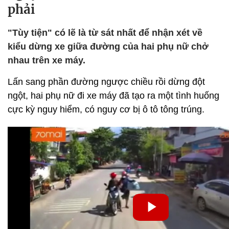
phải
"Tùy tiện" có lẽ là từ sát nhất để nhận xét về
kiểu dừng xe giữa đường của hai phụ nữ chở
nhau trên xe máy.
Lấn sang phần đường ngược chiều rồi dừng đột
ngột, hai phụ nữ đi xe máy đã tạo ra một tình huống
cực kỳ nguy hiểm, có nguy cơ bị ô tô tông trúng.