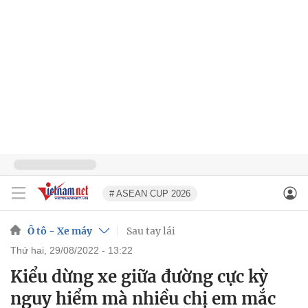
# ASEAN CUP 2026
Ô tô - Xe máy
Sau tay lái
thứ hai, 29/08/2022 - 13:22
Kiểu dừng xe giữa đường cực kỳ
nguy hiểm mà nhiều chị em mắc