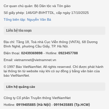
Cơ quan chủ quản: Bộ Dân tộc và Tôn giáo
Số giấy phép: 146/GP-BVHTTDL, cấp ngày 17/10/2025
Tổng biên tập: Nguyễn Văn Bá
Liên hệ tòa soạn
Địa chỉ: Tầng 18, Toà nhà Cục Viễn thông (VNTA), 68 Dương
Đình Nghệ, phường Cầu Giấy, TP. Hà Nội.
Điện thoại:
02439369898
- Hotline:
0923457788
Email: vietnamnet@vietnamnet.vn
© 1997 Báo VietNamNet. All rights reserved. Chỉ được phát hành
lại thông tin từ website này khi có sự đồng ý bằng văn bản của
báo VietNamNet.
Liên hệ quảng cáo
Công ty Cổ phần Truyền thông VietNamNet
0919405885 (Hà Nội)
0919435885 (Tp.HCM)
Hotline:
-