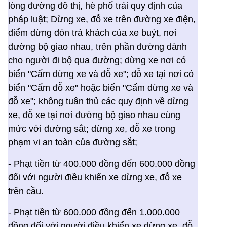
lòng đường đô thị, hè phố trái quy định của
pháp luật; Dừng xe, đỗ xe trên đường xe điện,
điểm dừng đón trả khách của xe buýt, nơi
đường bộ giao nhau, trên phần đường dành
cho người đi bộ qua đường; dừng xe nơi có
biển "Cấm dừng xe và đỗ xe"; đỗ xe tại nơi có
biển "Cấm đỗ xe" hoặc biển "Cấm dừng xe và
đỗ xe"; không tuân thủ các quy định về dừng
xe, đỗ xe tại nơi đường bộ giao nhau cùng
mức với đường sắt; dừng xe, đỗ xe trong
phạm vi an toàn của đường sắt;
- Phạt tiền từ 400.000 đồng đến 600.000 đồng
đối với người điều khiển xe dừng xe, đỗ xe
trên cầu.
- Phạt tiền từ 600.000 đồng đến 1.000.000
đồng đối với người điều khiển xe dừng xe, đỗ