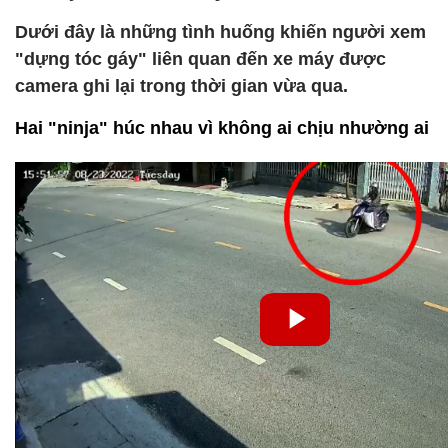
Dưới đây là những tình huống khiến người xem
"dựng tóc gáy" liên quan đến xe máy được
camera ghi lại trong thời gian vừa qua.
Hai "ninja" húc nhau vì không ai chịu nhường ai