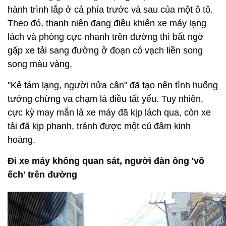
hành trình lắp ở cả phía trước và sau của một ô tô.
Theo đó, thanh niên đang điều khiển xe máy lạng
lách và phóng cực nhanh trên đường thì bất ngờ
gặp xe tải sang đường ở đoạn có vạch liền song
song màu vàng.
"Kẻ tám lạng, người nửa cân" đã tạo nên tình huống
tưởng chừng va chạm là điều tất yếu. Tuy nhiên,
cực kỳ may mắn là xe máy đã kịp lách qua, còn xe
tải đã kịp phanh, tránh được một cú đâm kinh
hoàng.
Đi xe máy không quan sát, người đàn ông 'vồ
ếch' trên đường