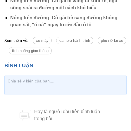
Nóng trên đường: Cô gái bị văng ra khỏi xe, ngã
sõng soài ra đường một cách khó hiểu
Nóng trên đường: Cô gái trẻ sang đường không
quan sát, "ú oà" ngay trước đầu ô tô
Xem thêm về:
xe máy
camera hành trình
phụ nữ lái xe
tình huống giao thông