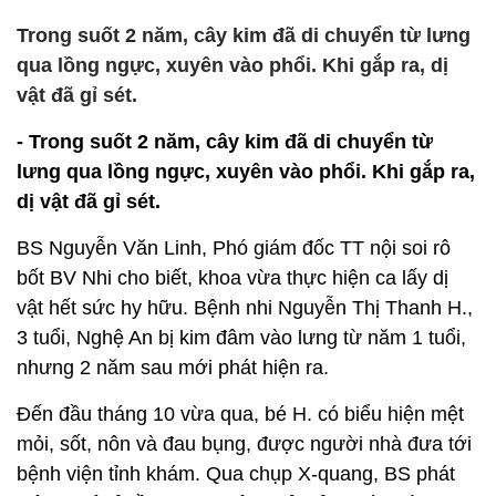
Trong suốt 2 năm, cây kim đã di chuyển từ lưng
qua lồng ngực, xuyên vào phổi. Khi gắp ra, dị
vật đã gỉ sét.
- Trong suốt 2 năm, cây kim đã di chuyển từ
lưng qua lồng ngực, xuyên vào phổi. Khi gắp ra,
dị vật đã gỉ sét.
BS Nguyễn Văn Linh, Phó giám đốc TT nội soi rô
bốt BV Nhi cho biết, khoa vừa thực hiện ca lấy dị
vật hết sức hy hữu. Bệnh nhi Nguyễn Thị Thanh H.,
3 tuổi, Nghệ An bị kim đâm vào lưng từ năm 1 tuổi,
nhưng 2 năm sau mới phát hiện ra.
Đến đầu tháng 10 vừa qua, bé H. có biểu hiện mệt
mỏi, sốt, nôn và đau bụng, được người nhà đưa tới
bệnh viện tỉnh khám. Qua chụp X-quang, BS phát