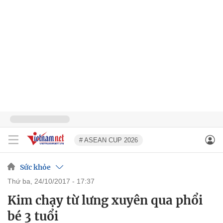
# ASEAN CUP 2026
Sức khỏe
thứ ba, 24/10/2017 - 17:37
Kim chạy từ lưng xuyên qua phổi
bé 3 tuổi