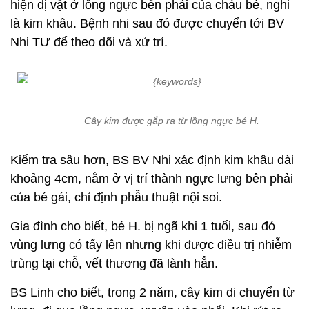
hiện dị vật ở lồng ngực bên phải của cháu bé, nghi
là kim khâu. Bệnh nhi sau đó được chuyển tới BV
Nhi TƯ để theo dõi và xử trí.
Cây kim được gắp ra từ lồng ngực bé H.
Kiểm tra sâu hơn, BS BV Nhi xác định kim khâu dài
khoảng 4cm, nằm ở vị trí thành ngực lưng bên phải
của bé gái, chỉ định phẫu thuật nội soi.
Gia đình cho biết, bé H. bị ngã khi 1 tuổi, sau đó
vùng lưng có tấy lên nhưng khi được điều trị nhiễm
trùng tại chỗ, vết thương đã lành hẳn.
BS Linh cho biết, trong 2 năm, cây kim di chuyển từ