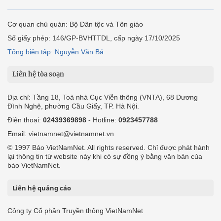
Cơ quan chủ quản: Bộ Dân tộc và Tôn giáo
Số giấy phép: 146/GP-BVHTTDL, cấp ngày 17/10/2025
Tổng biên tập: Nguyễn Văn Bá
Liên hệ tòa soạn
Địa chỉ: Tầng 18, Toà nhà Cục Viễn thông (VNTA), 68 Dương
Đình Nghệ, phường Cầu Giấy, TP. Hà Nội.
Điện thoại:
02439369898
- Hotline:
0923457788
Email: vietnamnet@vietnamnet.vn
© 1997 Báo VietNamNet. All rights reserved. Chỉ được phát hành
lại thông tin từ website này khi có sự đồng ý bằng văn bản của
báo VietNamNet.
Liên hệ quảng cáo
Công ty Cổ phần Truyền thông VietNamNet