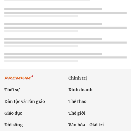
Chính trị
Thời sự
Kinh doanh
Dân tộc và Tôn giáo
Thể thao
Giáo dục
Thế giới
Đời sống
Văn hóa - Giải trí