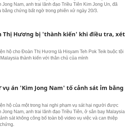
m Jong Nam, anh trai lãnh đạo Triều Tiên Kim Jong Un, đã
ều bằng chứng bất ngờ trong phiên xử ngày 20/3.
 Thị Hương bị 'thành kiến' khi điều tra, xét
iện hộ cho Đoàn Thị Hương là Hisyam Teh Pok Teik buộc tội
 Malaysia thành kiến với thân chủ của mình
ư vụ án 'Kim Jong Nam' tố cảnh sát ỉm bằng
iện hộ của một trong hai nghi phạm vụ sát hại người được
m Jong Nam, anh trai lãnh đạo Triều Tiên, ở sân bay Malaysia
cảnh sát không công bố toàn bộ video vụ việc và can thiệp
 chứng.