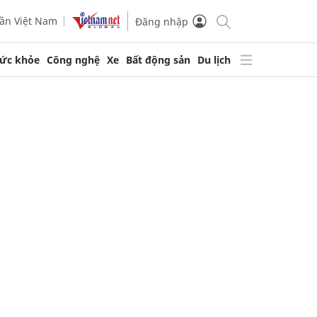
ần Việt Nam
Đăng nhập
ức khỏe
Công nghệ
Xe
Bất động sản
Du lịch