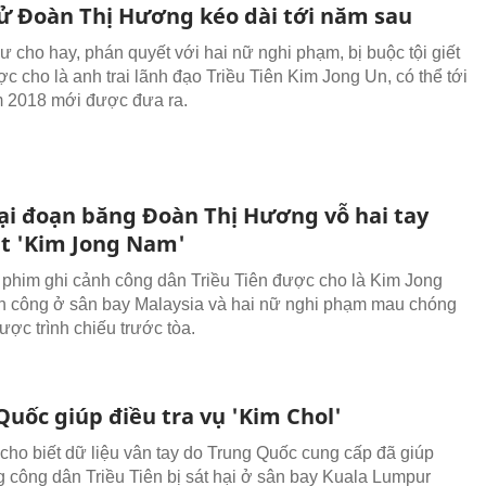
ử Đoàn Thị Hương kéo dài tới năm sau
ư cho hay, phán quyết với hai nữ nghi phạm, bị buộc tội giết
c cho là anh trai lãnh đạo Triều Tiên Kim Jong Un, có thể tới
 2018 mới được đưa ra.
lại đoạn băng Đoàn Thị Hương vỗ hai tay
t 'Kim Jong Nam'
phim ghi cảnh công dân Triều Tiên được cho là Kim Jong
n công ở sân bay Malaysia và hai nữ nghi phạm mau chóng
ược trình chiếu trước tòa.
Quốc giúp điều tra vụ 'Kim Chol'
 cho biết dữ liệu vân tay do Trung Quốc cung cấp đã giúp
 công dân Triều Tiên bị sát hại ở sân bay Kuala Lumpur