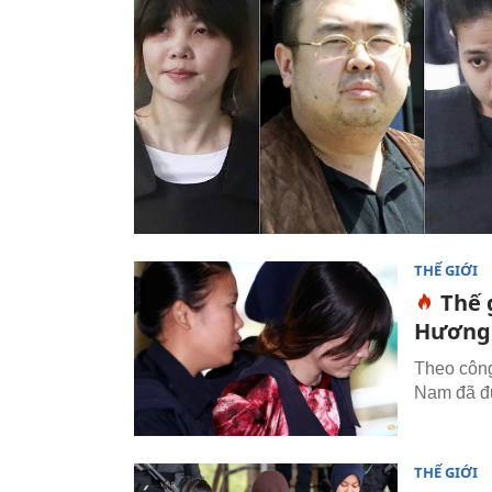
THẾ GIỚI
Thế 
Hương
Theo công
Nam đã đư
THẾ GIỚI