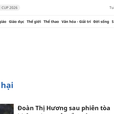
 CUP 2026
Tu
giáo
Giáo dục
Thế giới
Thể thao
Văn hóa - Giải trí
Đời sống
S
 hại
Đoàn Thị Hương sau phiên tòa