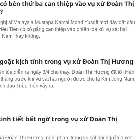
 có bên thứ ba can thiệp vào vụ xử Đoàn Thị
?
hị sĩ Malaysia Mustapa Kamal Mohd Yusoff mới đây đặt câu
Triều Tiên có cố gắng can thiệp vào phiên tòa xử vụ sát hại
g Nam" hay không.
goặt kịch tính trong vụ xử Đoàn Thị Hương
iên tòa diễn ra ngày 3/4 cho thấy, Đoàn Thị Hương đã tới Hàn
tháng trước khi vụ sát hại người được cho là Kim Jong Nam,
ãnh đạo Triều Tiên xảy ra.
ình tiết bất ngờ trong vụ xử Đoàn Thị
ủa Đoàn Thị Hương, nghi phạm trong vụ sát hại người được