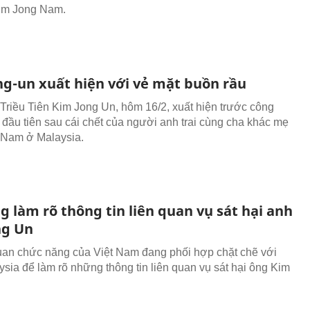
Kim Jong Nam.
ng-un xuất hiện với vẻ mặt buồn rầu
Triều Tiên Kim Jong Un, hôm 16/2, xuất hiện trước công
 đầu tiên sau cái chết của người anh trai cùng cha khác mẹ
 Nam ở Malaysia.
 làm rõ thông tin liên quan vụ sát hại anh
ng Un
an chức năng của Việt Nam đang phối hợp chặt chẽ với
ysia để làm rõ những thông tin liên quan vụ sát hại ông Kim