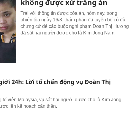
không được xử trắng án
Trái với thông tin được xóa án, hôm nay, trong
phiên tòa ngày 16/8, thẩm phán đã tuyên bố có đủ
chứng cứ để cáo buộc nghi phạm Đoàn Thị Hương
đã sát hại người được cho là Kim Jong Nam.
giới 24h: Lời tố chấn động vụ Đoàn Thị
 tố viên Malaysia, vụ sát hại người được cho là Kim Jong
ợc lên kế hoạch cẩn thận.