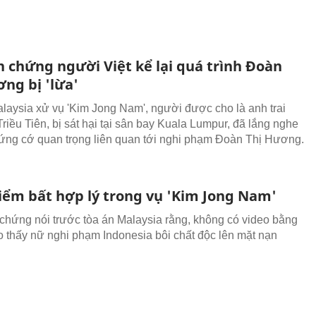
 chứng người Việt kể lại quá trình Đoàn
ng bị 'lừa'
laysia xử vụ 'Kim Jong Nam', người được cho là anh trai
riều Tiên, bị sát hại tại sân bay Kuala Lumpur, đã lắng nghe
ng cớ quan trọng liên quan tới nghi phạm Đoàn Thị Hương.
điểm bất hợp lý trong vụ 'Kim Jong Nam'
chứng nói trước tòa án Malaysia rằng, không có video bằng
 thấy nữ nghi phạm Indonesia bôi chất độc lên mặt nạn