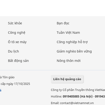
Sức khỏe
Bạn đọc
Công nghệ
Tuần Việt Nam
Ô tô xe máy
Công nghiệp hỗ trợ
Du lịch
Giảm nghèo bền vững
Bất động sản
Nông thôn mới
à Tôn giáo
Liên hệ quảng cáo
 cấp ngày 17/10/2025
Công ty Cổ phần Truyền thông VietN
á
Hotline:
0919405885 (Hà Nội)
-
091943
Email: contact@vietnamnet.vn