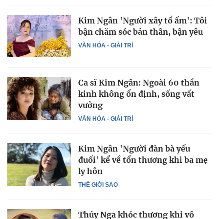
Kim Ngân 'Người xây tổ ấm': Tôi
bận chăm sóc bản thân, bận yêu
VĂN HÓA - GIẢI TRÍ
Ca sĩ Kim Ngân: Ngoài 60 thần
kinh không ổn định, sống vất
vưởng
VĂN HÓA - GIẢI TRÍ
Kim Ngân 'Người đàn bà yếu
đuối' kể về tổn thương khi ba mẹ
ly hôn
THẾ GIỚI SAO
Thúy Nga khóc thương khi vô