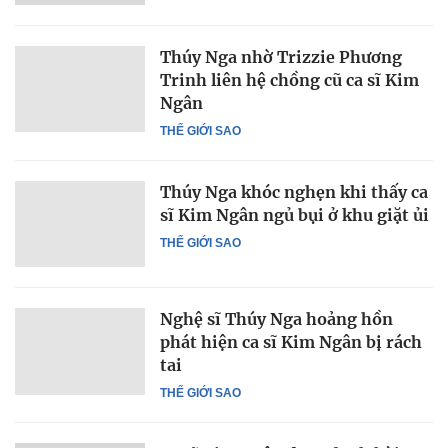
Thúy Nga nhờ Trizzie Phương
Trinh liên hệ chồng cũ ca sĩ Kim
Ngân
THẾ GIỚI SAO
Thúy Nga khóc nghẹn khi thấy ca
sĩ Kim Ngân ngủ bụi ở khu giặt ủi
THẾ GIỚI SAO
Nghệ sĩ Thúy Nga hoảng hồn
phát hiện ca sĩ Kim Ngân bị rách
tai
THẾ GIỚI SAO