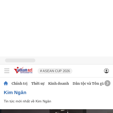
# ASEAN CUP 2026
Chính trị
Thời sự
Kinh doanh
Dân tộc và Tôn giáo
Kim Ngân
Tin tức mới nhất về
Kim Ngân