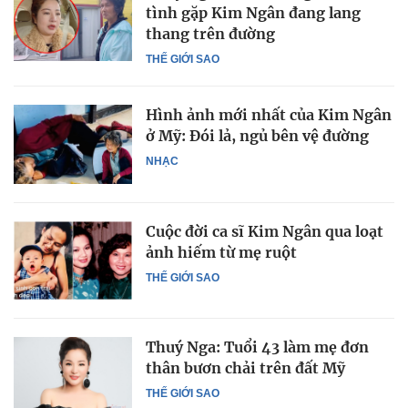
tình gặp Kim Ngân đang lang
thang trên đường
THẾ GIỚI SAO
Hình ảnh mới nhất của Kim Ngân
ở Mỹ: Đói lả, ngủ bên vệ đường
NHẠC
Cuộc đời ca sĩ Kim Ngân qua loạt
ảnh hiếm từ mẹ ruột
THẾ GIỚI SAO
Thuý Nga: Tuổi 43 làm mẹ đơn
thân bươn chải trên đất Mỹ
THẾ GIỚI SAO