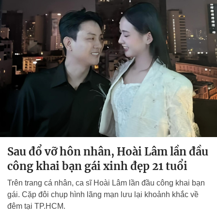
Sau đổ vỡ hôn nhân, Hoài Lâm lần đầu
công khai bạn gái xinh đẹp 21 tuổi
Trên trang cá nhân, ca sĩ Hoài Lâm lần đầu công khai bạn
gái. Cặp đôi chụp hình lãng mạn lưu lại khoảnh khắc về
đêm tại TP.HCM.