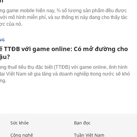
ạn
ờng game mobile hiện nay, ¾ số lượng sản phẩm đều được
với mô hình miễn phí, và sự thống trị này đang cho thấy tác
ợc của nó.
NG
ế TTĐB với game online: Có mở đường cho
ậu?
ng thuế tiêu thụ đặc biệt (TTĐB) với game online, tình hình
tại Việt Nam sẽ gia tăng và doanh nghiệp trong nước sẽ khó
ng.
Sức khỏe
Bạn đọc
Công nghệ
Tuần Việt Nam