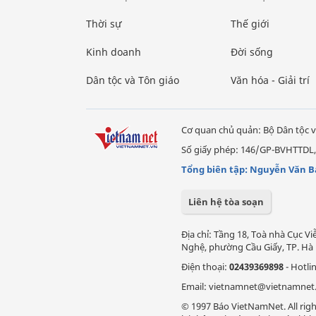
Thời sự
Thế giới
Kinh doanh
Đời sống
Dân tộc và Tôn giáo
Văn hóa - Giải trí
Cơ quan chủ quản: Bộ Dân tộc v
Số giấy phép: 146/GP-BVHTTDL,
Tổng biên tập: Nguyễn Văn B
Liên hệ tòa soạn
Địa chỉ: Tầng 18, Toà nhà Cục 
Nghệ, phường Cầu Giấy, TP. Hà 
Điện thoại:
02439369898
- Hotli
Email: vietnamnet@vietnamnet
© 1997 Báo VietNamNet. All righ