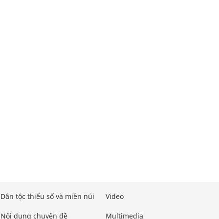
Dân tộc thiểu số và miền núi
Video
Nội dung chuyên đề
Multimedia