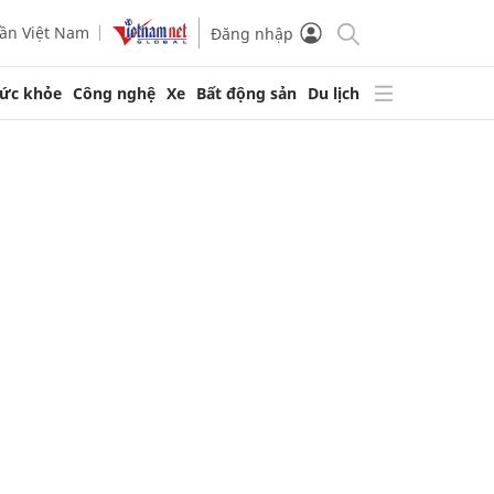
ần Việt Nam
Đăng nhập
ức khỏe
Công nghệ
Xe
Bất động sản
Du lịch