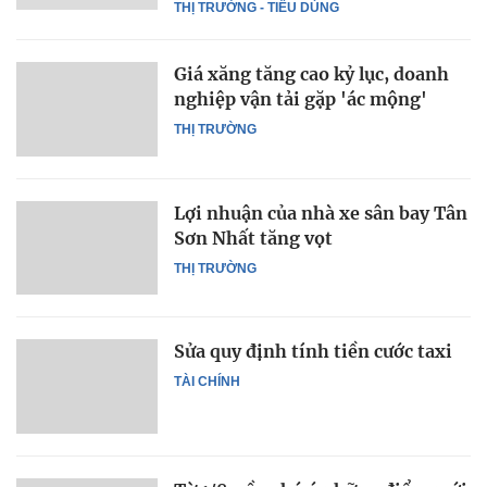
THỊ TRƯỜNG - TIÊU DÙNG
Giá xăng tăng cao kỷ lục, doanh
nghiệp vận tải gặp 'ác mộng'
THỊ TRƯỜNG
Lợi nhuận của nhà xe sân bay Tân
Sơn Nhất tăng vọt
THỊ TRƯỜNG
Sửa quy định tính tiền cước taxi
TÀI CHÍNH