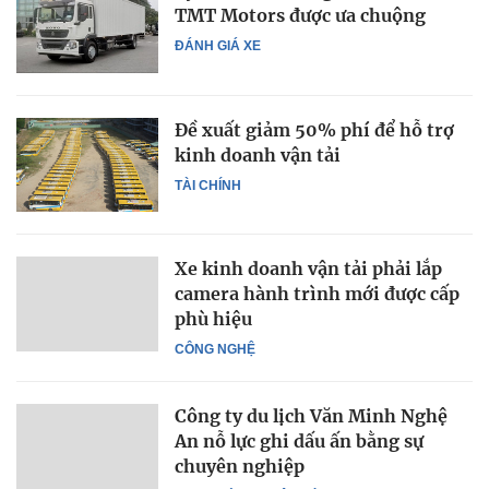
TMT Motors được ưa chuộng
ĐÁNH GIÁ XE
Đề xuất giảm 50% phí để hỗ trợ
kinh doanh vận tải
TÀI CHÍNH
Xe kinh doanh vận tải phải lắp
camera hành trình mới được cấp
phù hiệu
CÔNG NGHỆ
Công ty du lịch Văn Minh Nghệ
An nỗ lực ghi dấu ấn bằng sự
chuyên nghiệp