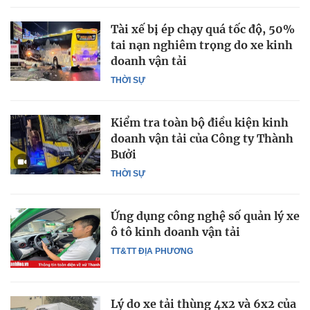
Tài xế bị ép chạy quá tốc độ, 50%
tai nạn nghiêm trọng do xe kinh
doanh vận tải
THỜI SỰ
Kiểm tra toàn bộ điều kiện kinh
doanh vận tải của Công ty Thành
Bưởi
THỜI SỰ
Ứng dụng công nghệ số quản lý xe
ô tô kinh doanh vận tải
TT&TT ĐỊA PHƯƠNG
Lý do xe tải thùng 4x2 và 6x2 của