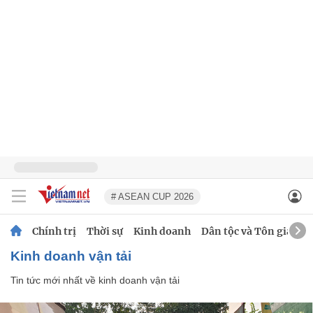
# ASEAN CUP 2026
Chính trị
Thời sự
Kinh doanh
Dân tộc và Tôn giáo
kinh doanh vận tải
Tin tức mới nhất về
kinh doanh vận tải