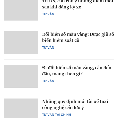
Từ 1/8, cần chú ý những điểm mới
sau khi đăng ký xe
TƯ VẤN
Đổi biển số màu vàng: Được giữ số
biển kiểm soát cũ
TƯ VẤN
Đi đổi biển số màu vàng, cần đến
đâu, mang theo gì?
TƯ VẤN
Những quy định mới tài xế taxi
công nghệ cần lưu ý
TƯ VẤN TÀI CHÍNH