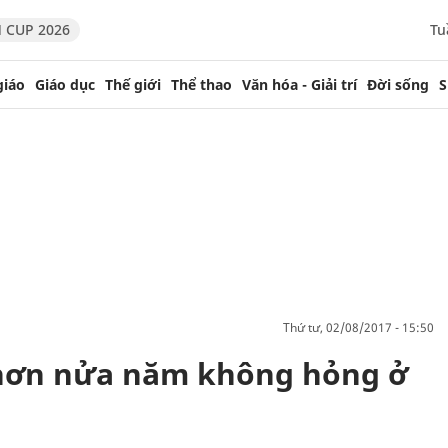
 CUP 2026
Tu
giáo
Giáo dục
Thế giới
Thể thao
Văn hóa - Giải trí
Đời sống
S
thứ tư, 02/08/2017 - 15:50
 hơn nửa năm không hỏng ở