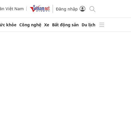
ần Việt Nam
Đăng nhập
ức khỏe
Công nghệ
Xe
Bất động sản
Du lịch