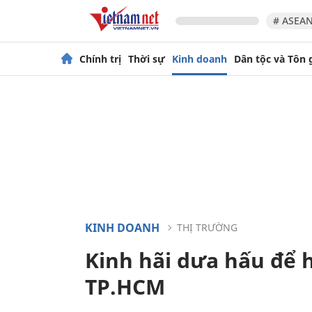
# ASEAN
Chính trị
Thời sự
Kinh doanh
Dân tộc và Tôn 
KINH DOANH
THỊ TRƯỜNG
Kinh hãi dưa hấu để
TP.HCM