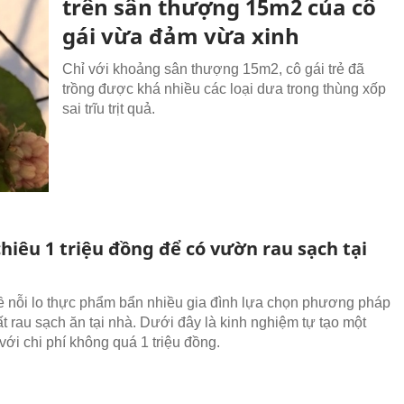
trên sân thượng 15m2 của cô
gái vừa đảm vừa xinh
Chỉ với khoảng sân thượng 15m2, cô gái trẻ đã
trồng được khá nhiều các loại dưa trong thùng xốp
sai trĩu trịt quả.
hiêu 1 triệu đồng để có vườn rau sạch tại
 nỗi lo thực phẩm bẩn nhiều gia đình lựa chọn phương pháp
ất rau sạch ăn tại nhà. Dưới đây là kinh nghiệm tự tạo một
với chi phí không quá 1 triệu đồng.