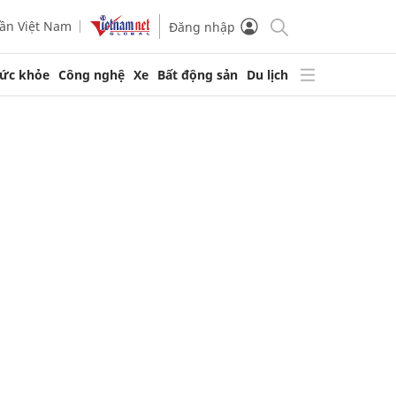
ần Việt Nam
Đăng nhập
ức khỏe
Công nghệ
Xe
Bất động sản
Du lịch