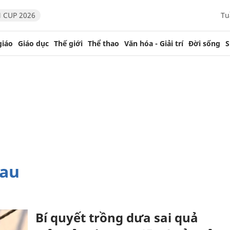
 CUP 2026
Tu
giáo
Giáo dục
Thế giới
Thể thao
Văn hóa - Giải trí
Đời sống
S
rau
Bí quyết trồng dưa sai quả