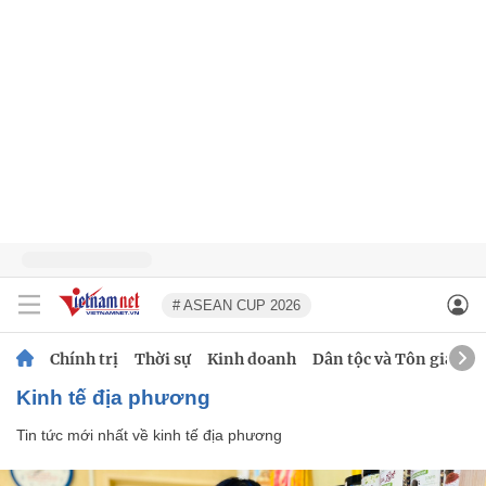
# ASEAN CUP 2026
Chính trị
Thời sự
Kinh doanh
Dân tộc và Tôn giáo
kinh tế địa phương
Tin tức mới nhất về
kinh tế địa phương