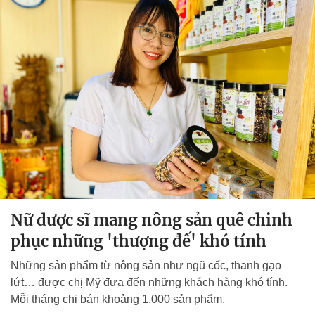
Nữ dược sĩ mang nông sản quê chinh
phục những 'thượng đế' khó tính
Những sản phẩm từ nông sản như ngũ cốc, thanh gạo
lứt… được chị Mỹ đưa đến những khách hàng khó tính.
Mỗi tháng chị bán khoảng 1.000 sản phẩm.