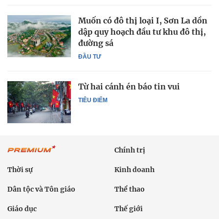
Muốn có đô thị loại I, Sơn La dồn
dập quy hoạch đầu tư khu đô thị,
đường sá
ĐẦU TƯ
Từ hai cánh én báo tin vui
TIÊU ĐIỂM
Chính trị
Thời sự
Kinh doanh
Dân tộc và Tôn giáo
Thể thao
Giáo dục
Thế giới