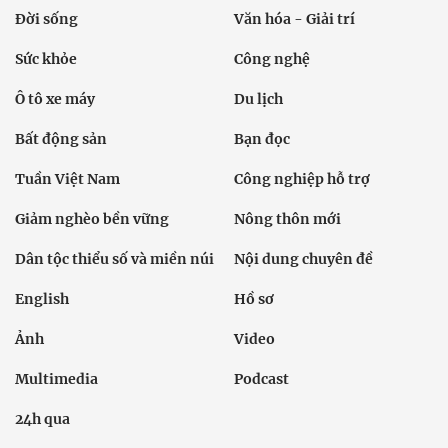
Đời sống
Văn hóa - Giải trí
Sức khỏe
Công nghệ
Ô tô xe máy
Du lịch
Bất động sản
Bạn đọc
Tuần Việt Nam
Công nghiệp hỗ trợ
Giảm nghèo bền vững
Nông thôn mới
Dân tộc thiểu số và miền núi
Nội dung chuyên đề
English
Hồ sơ
Ảnh
Video
Multimedia
Podcast
24h qua