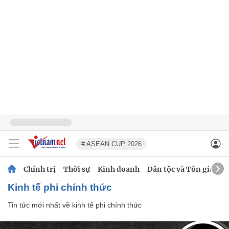
# ASEAN CUP 2026
Chính trị
Thời sự
Kinh doanh
Dân tộc và Tôn giáo
kinh tế phi chính thức
Tin tức mới nhất về
kinh tế phi chính thức