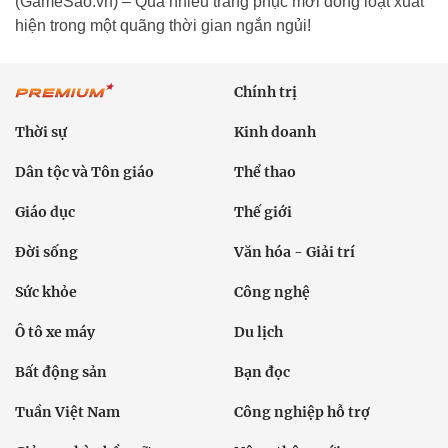
(GameSao.vn) – Quá nhiều trang phục mới đồng loạt xuất
hiện trong một quãng thời gian ngắn ngủi!
Chính trị
Thời sự
Kinh doanh
Dân tộc và Tôn giáo
Thể thao
Giáo dục
Thế giới
Đời sống
Văn hóa - Giải trí
Sức khỏe
Công nghệ
Ô tô xe máy
Du lịch
Bất động sản
Bạn đọc
Tuần Việt Nam
Công nghiệp hỗ trợ