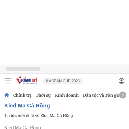
# ASEAN CUP 2026
Chính trị
Thời sự
Kinh doanh
Dân tộc và Tôn giáo
Kled Ma Cà Rồng
Tin tức mới nhất về
Kled Ma Cà Rồng
Kled Ma Cà Rồng