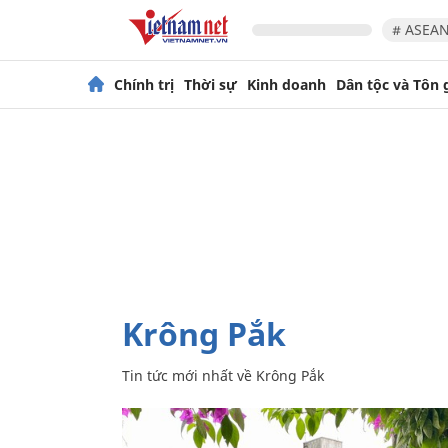
# ASEAN
Chính trị
Thời sự
Kinh doanh
Dân tộc và Tôn 
Krông Pắk
Tin tức mới nhất về
Krông Pắk