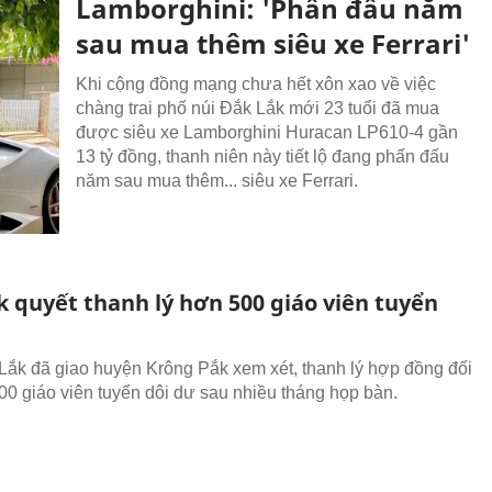
Lamborghini: 'Phấn đấu năm
sau mua thêm siêu xe Ferrari'
Khi cộng đồng mạng chưa hết xôn xao về việc
chàng trai phố núi Đắk Lắk mới 23 tuổi đã mua
được siêu xe Lamborghini Huracan LP610-4 gần
13 tỷ đồng, thanh niên này tiết lộ đang phấn đấu
năm sau mua thêm... siêu xe Ferrari.
k quyết thanh lý hơn 500 giáo viên tuyển
Lắk đã giao huyện Krông Pắk xem xét, thanh lý hợp đồng đối
00 giáo viên tuyển dôi dư sau nhiều tháng họp bàn.