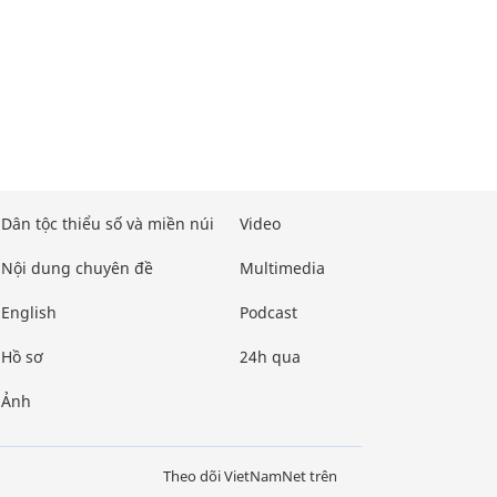
Dân tộc thiểu số và miền núi
Video
Nội dung chuyên đề
Multimedia
English
Podcast
Hồ sơ
24h qua
Ảnh
Theo dõi VietNamNet trên