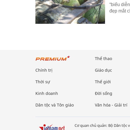
“biểu diễn
đẹp mắt ch
Thể thao
Chính trị
Giáo dục
Thời sự
Thế giới
Kinh doanh
Đời sống
Dân tộc và Tôn giáo
Văn hóa - Giải trí
Cơ quan chủ quản: Bộ Dân tộc v