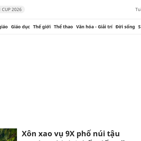
 CUP 2026
Tu
giáo
Giáo dục
Thế giới
Thể thao
Văn hóa - Giải trí
Đời sống
S
Xôn xao vụ 9X phố núi tậu