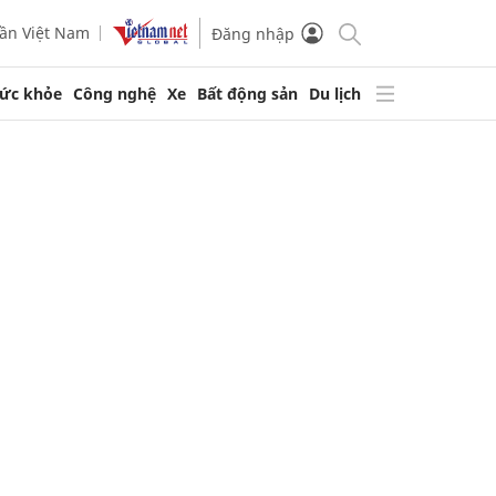
ần Việt Nam
Đăng nhập
ức khỏe
Công nghệ
Xe
Bất động sản
Du lịch