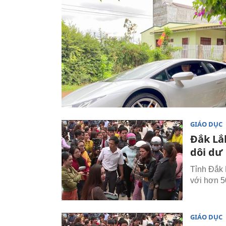
GIÁO DỤC
Đắk Lắ
dôi dư
Tỉnh Đắk 
với hơn 5
GIÁO DỤC