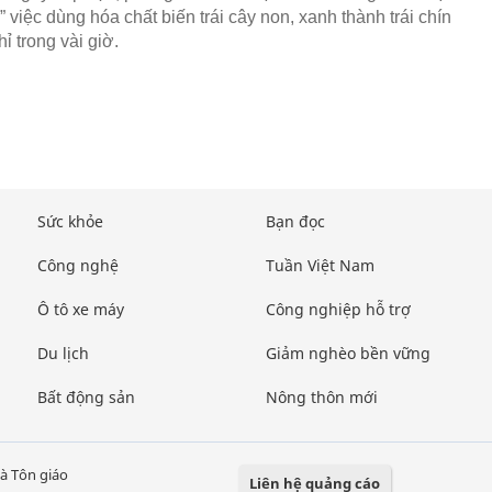
” việc dùng hóa chất biến trái cây non, xanh thành trái chín
ỉ trong vài giờ.
Sức khỏe
Bạn đọc
Công nghệ
Tuần Việt Nam
Ô tô xe máy
Công nghiệp hỗ trợ
Du lịch
Giảm nghèo bền vững
Bất động sản
Nông thôn mới
à Tôn giáo
Liên hệ quảng cáo