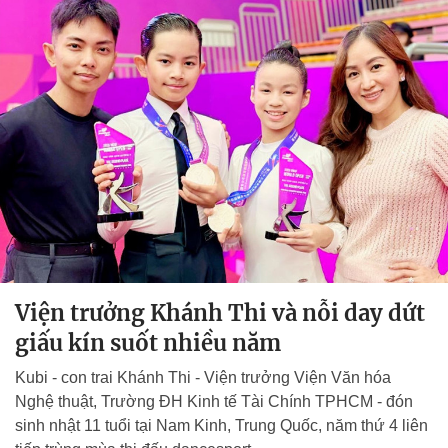
Viện trưởng Khánh Thi và nỗi day dứt
giấu kín suốt nhiều năm
Kubi - con trai Khánh Thi - Viện trưởng Viện Văn hóa
Nghệ thuật, Trường ĐH Kinh tế Tài Chính TPHCM - đón
sinh nhật 11 tuổi tại Nam Kinh, Trung Quốc, năm thứ 4 liên