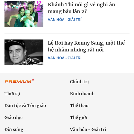
Khánh Thi nói gì về nghi án
mang bầu lần 2?
VĂN HÓA - GIẢI TRÍ
Lệ Rơi hay Kenny Sang, một thế
hệ nhảm nhưng rất nổi
VĂN HÓA - GIẢI TRÍ
Chính trị
Thời sự
Kinh doanh
Dân tộc và Tôn giáo
Thể thao
Giáo dục
Thế giới
Đời sống
Văn hóa - Giải trí