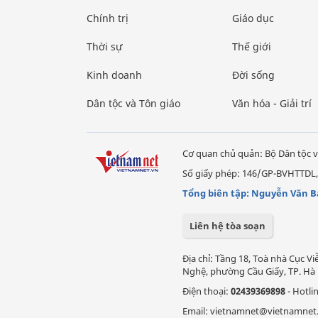
Chính trị
Giáo dục
Thời sự
Thế giới
Kinh doanh
Đời sống
Dân tộc và Tôn giáo
Văn hóa - Giải trí
Cơ quan chủ quản: Bộ Dân tộc v
Số giấy phép: 146/GP-BVHTTDL,
Tổng biên tập: Nguyễn Văn B
Liên hệ tòa soạn
Địa chỉ: Tầng 18, Toà nhà Cục 
Nghệ, phường Cầu Giấy, TP. Hà 
Điện thoại:
02439369898
- Hotli
Email: vietnamnet@vietnamnet