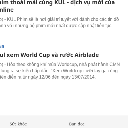
im thoải mái cùng KUL - dịch vụ mới của
nline
- KUL Phim sẽ là nơi giải trí tuyệt vời dành cho các tín đồ
ảnh với những bộ phim mới nhất được cập nhật liên tục.
NG
ul xem World Cup và rước Airblade
) - Hòa theo không khí mùa Worldcup, nhà phát hành CMN
 tung ra sự kiện hấp dẫn: “Xem Worldcup cưỡi tay ga cùng
kiện diễn ra từ ngày 12/06 đến ngày 13/07/2014.
Sức khỏe
Bạn đọc