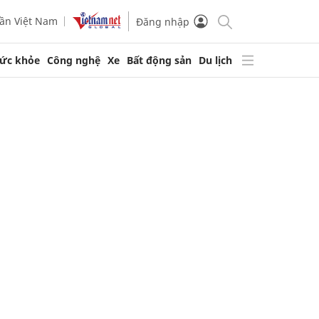
ần Việt Nam
Đăng nhập
ức khỏe
Công nghệ
Xe
Bất động sản
Du lịch