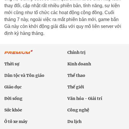
thay đổi, cập nhật rất nhiều phiên bản, tính năng, sự kiện
mới cũng như tổ chức các hoạt động cộng đồng. Cuối
tháng 7 này, ngoài việc ra mắt phiên bản mới, game bắn
Gà này còn khởi động giải đấu với quy mô liên server với
định kỳ hàng tháng.
Chính trị
Thời sự
Kinh doanh
Dân tộc và Tôn giáo
Thể thao
Giáo dục
Thế giới
Đời sống
Văn hóa - Giải trí
Sức khỏe
Công nghệ
Ô tô xe máy
Du lịch