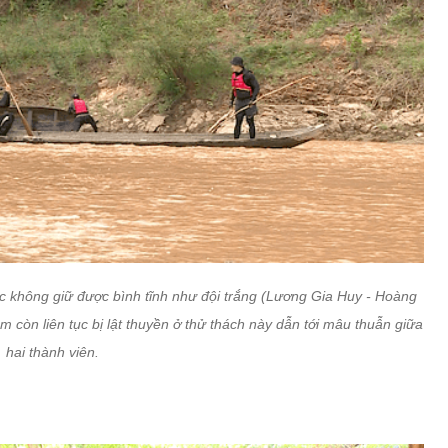
c không giữ được bình tĩnh như đội trắng (Lương Gia Huy - Hoàng
 còn liên tục bị lật thuyền ở thử thách này dẫn tới mâu thuẫn giữa
hai thành viên.