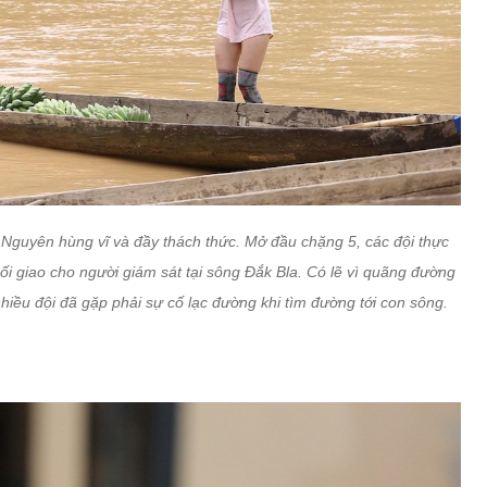
y Nguyên hùng vĩ và đầy thách thức. Mở đầu chặng 5, các đội thực
i giao cho người giám sát tại sông Đắk Bla. Có lẽ vì quãng đường
hiều đội đã gặp phải sự cố lạc đường khi tìm đường tới con sông.