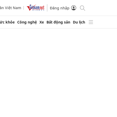
ần Việt Nam
Đăng nhập
ức khỏe
Công nghệ
Xe
Bất động sản
Du lịch