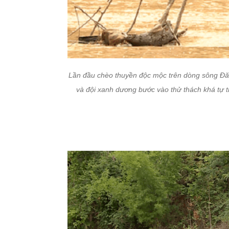
Lần đầu chèo thuyền độc mộc trên dòng sông Đăk 
và đội xanh dương bước vào thử thách khá tự t