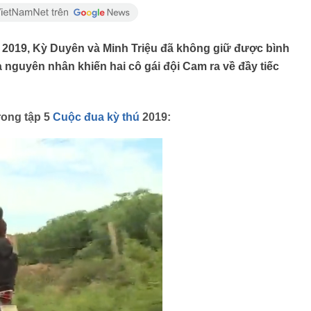
ú 2019, Kỳ Duyên và Minh Triệu đã không giữ được bình
à nguyên nhân khiến hai cô gái đội Cam ra về đầy tiếc
rong tập 5
Cuộc đua kỳ thú
2019: