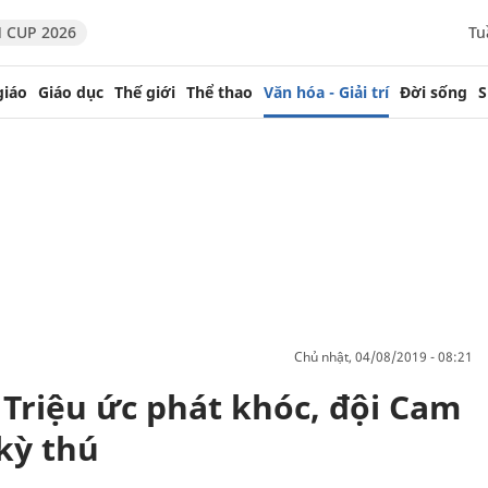
 CUP 2026
Tu
giáo
Giáo dục
Thế giới
Thể thao
Văn hóa - Giải trí
Đời sống
S
chủ nhật, 04/08/2019 - 08:21
Triệu ức phát khóc, đội Cam
 kỳ thú