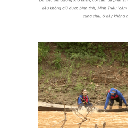
Do việc tìm đường khó khăn, đội cam đã phát si
đều không giữ được bình tĩnh, Minh Triệu “cảm t
cùng chịu, ở đây không c