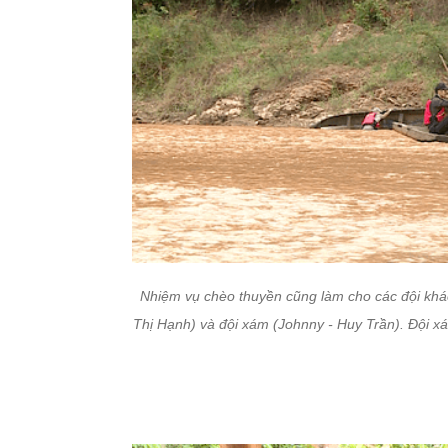
Nhiệm vụ chèo thuyền cũng làm cho các đội khá
Thị Hạnh) và đội xám (Johnny - Huy Trần). Đội xám