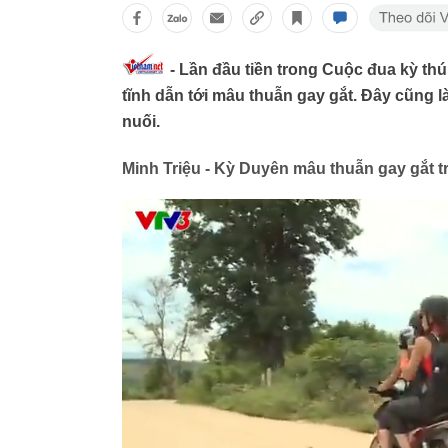
-
Lần đầu tiền trong Cuộc đua kỳ th
tĩnh dẫn tới mâu thuẫn gay gắt. Đây cũng l
nuối.
Minh Triệu - Kỳ Duyên mâu thuẫn gay gắt t