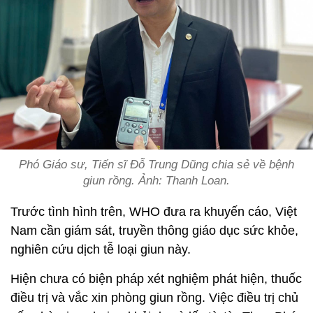
Phó Giáo sư, Tiến sĩ Đỗ Trung Dũng chia sẻ về bệnh
giun rồng. Ảnh: Thanh Loan.
Trước tình hình trên, WHO đưa ra khuyến cáo, Việt
Nam cần giám sát, truyền thông giáo dục sức khỏe,
nghiên cứu dịch tễ loại giun này.
Hiện chưa có biện pháp xét nghiệm phát hiện, thuốc
điều trị và vắc xin phòng giun rồng. Việc điều trị chủ