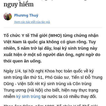
nguy hiểm
Phương Thuý
Xem các bài viết của tác giả
Tổ chức Y tế Thế giới (WHO) từng chứng nhận
Việt Nam là quốc gia không có giun rồng. Tuy
nhiên, 5 năm trở lại đây, loại ký sinh trùng này
xuất hiện ở một số người đàn ông, nghi ngờ do
thói quen ăn uống.
Ngày 1/4, tại hội nghị Khoa học toàn quốc về ký
sinh trùng lần thứ 51, Phó Giáo sư, Tiến sĩ Đỗ Trung
Dũng - Viện Sốt rét Ký sinh trùng và Côn trùng
Trung ương (Hà Nội) cho biết, hiện nay thực trạng
nhiễm
ký sinh trùng
tại nước ta có nhiều thay đổi.