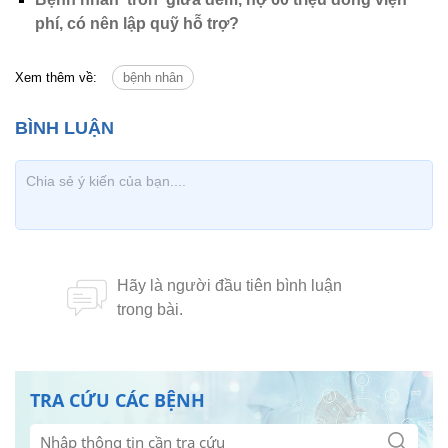
phí, có nên lập quỹ hỗ trợ?
Xem thêm về:
bệnh nhân
TRA CỨU CÁC BỆNH