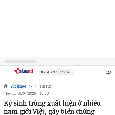
# ASEAN CUP 2026
Sức khỏe
Tin tức
thứ ba, 01/04/2025 - 15:30
Ký sinh trùng xuất hiện ở nhiều
nam giới Việt, gây biến chứng