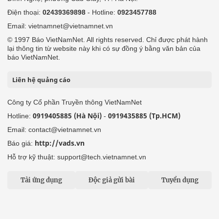
Điện thoại:
02439369898
- Hotline:
0923457788
Email: vietnamnet@vietnamnet.vn
© 1997 Báo VietNamNet. All rights reserved. Chỉ được phát hành
lại thông tin từ website này khi có sự đồng ý bằng văn bản của
báo VietNamNet.
Liên hệ quảng cáo
Công ty Cổ phần Truyền thông VietNamNet
0919405885 (Hà Nội)
0919435885 (Tp.HCM)
Hotline:
-
Email: contact@vietnamnet.vn
http://vads.vn
Báo giá:
Hỗ trợ kỹ thuật: support@tech.vietnamnet.vn
Tải ứng dụng
Độc giả gửi bài
Tuyển dụng