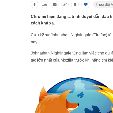
Chrome hiện đang là trình duyệt dẫn đầu t
cách khá xa.
Cựu kỹ sư Johnathan Nightingale (Firefox) tố 
này.
Johnathan Nightingale từng làm việc cho dự án
tác lớn nhất của Mozilla trước khi hãng tìm kiế