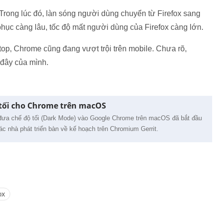
 Trong lúc đó, làn sóng người dùng chuyển từ Firefox sang
phục càng lâu, tốc độ mất người dùng của Firefox càng lớn.
ktop, Chrome cũng đang vượt trội trên mobile. Chưa rõ,
c đây của mình.
tối cho Chrome trên macOS
 đưa chế độ tối (Dark Mode) vào Google Chrome trên macOS đã bắt đầu
ác nhà phát triển bàn về kế hoạch trên Chromium Gerrit.
ox