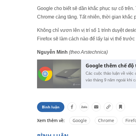
Google cho biết sẽ dần khắc phục sự cố trên.
Chrome càng tăng. Tất nhiên, thời gian khắc 
Không chỉ vươn lên vị trí số 1 trình duyệt des
Firefox sẽ làm cách nào để lấy lại vị thế trướ
Nguyễn Minh
(theo Arstechnica)
Google thêm chế độ 
Các cuộc thảo luận về việc
vào tháng 9 năm ngoái khi c
Bình luận
Xem thêm về:
Google
Chrome
Firef