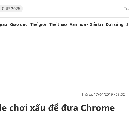
 CUP 2026
Tu
giáo
Giáo dục
Thế giới
Thể thao
Văn hóa - Giải trí
Đời sống
S
thứ tư, 17/04/2019 - 09:32
gle chơi xấu để đưa Chrome