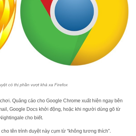
yệt có thị phần vượt khá xa Firefox
c chơi. Quảng cáo cho Google Chrome xuất hiện ngay bên
mail, Google Docs khởi động, hoặc khi người dùng gõ từ
Nightingale cho biết.
cho tên trình duyệt này cụm từ “không tương thích”.