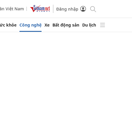
ần Việt Nam
Đăng nhập
ức khỏe
Công nghệ
Xe
Bất động sản
Du lịch