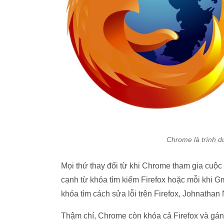
Chrome là trình du
Mọi thứ thay đổi từ khi Chrome tham gia cuộ
cạnh từ khóa tìm kiếm Firefox hoặc mỗi khi G
khóa tìm cách sửa lỗi trên Firefox, Johnathan 
Thậm chí, Chrome còn khóa cả Firefox và gán 