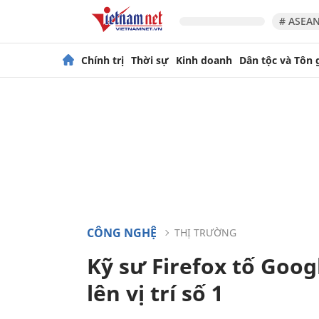
# ASEAN
Chính trị
Thời sự
Kinh doanh
Dân tộc và Tôn 
CÔNG NGHỆ
THỊ TRƯỜNG
Kỹ sư Firefox tố Goo
lên vị trí số 1