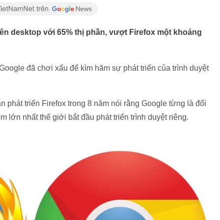
rên desktop với 65% thị phần, vượt Firefox một khoảng
Google đã chơi xấu để kìm hãm sự phát triển của trình duyệt
 phát triển Firefox trong 8 năm nói rằng Google từng là đối
m lớn nhất thế giới bắt đầu phát triển trình duyệt riêng.