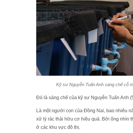
Kỹ sư Nguyễn Tuấn Anh sáng chế cỗ má
Đó là sáng chế của kỹ sư Nguyễn Tuấn Anh (
Là một người con của Đồng Nai, bao nhiêu nă
xử lý rác thải hữu cơ hiệu quả. Bởi ông nhìn t
ở các khu vực đô thị.