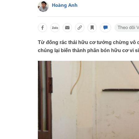
Hoàng Anh
Từ đống rác thải hữu cơ tưởng chừng vô 
chúng lại biến thành phân bón hữu cơ vi s