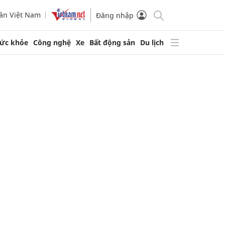
ần Việt Nam
Đăng nhập
ức khỏe
Công nghệ
Xe
Bất động sản
Du lịch