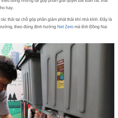
triệu đồng nhưng lại góp phần giải quyết bài toán rác thải
ho hay.
ác thải tại chỗ góp phần giảm phát thải khí nhà kính. Đây là
i trường, theo đúng định hướng
Net Zero
mà tỉnh Đồng Nai