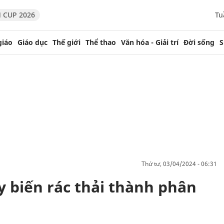
 CUP 2026
Tu
giáo
Giáo dục
Thế giới
Thể thao
Văn hóa - Giải trí
Đời sống
S
thứ tư, 03/04/2024 - 06:31
y biến rác thải thành phân