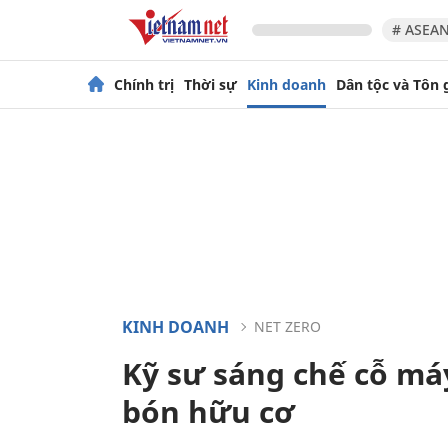
# ASEAN
Chính trị
Thời sự
Kinh doanh
Dân tộc và Tôn 
KINH DOANH
NET ZERO
Kỹ sư sáng chế cỗ má
bón hữu cơ