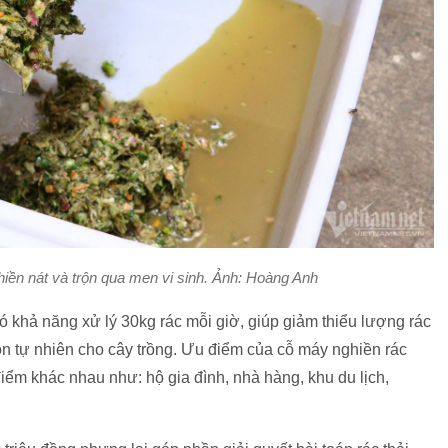
iền nát và trộn qua men vi sinh. Ảnh: Hoàng Anh
 khả năng xử lý 30kg rác mỗi giờ, giúp giảm thiểu lượng rác
n tự nhiên cho cây trồng. Ưu điểm của cỗ máy nghiền rác
iểm khác nhau như: hộ gia đình, nhà hàng, khu du lịch,