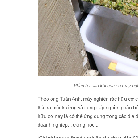
Phần bã sau khi qua cỗ máy ngh
Theo ông Tuấn Anh, máy nghiền rác hữu cơ có
thải ra môi trường và cung cấp nguồn phân bó
hữu cơ này là có thể ứng dụng trong các địa đ
doanh nghiệp, trường học...