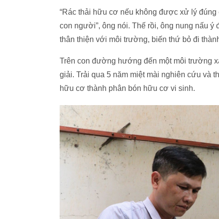
“Rác thải hữu cơ nếu không được xử lý đúng
con người”, ông nói. Thế rồi, ông nung nấu ý đ
thân thiện với môi trường, biến thứ bỏ đi thàn
Trên con đường hướng đến một môi trường xanh
giải. Trải qua 5 năm miệt mài nghiên cứu và 
hữu cơ thành phân bón hữu cơ vi sinh.