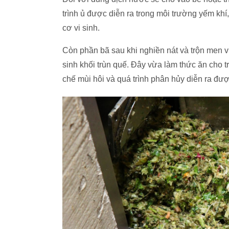
trình ủ được diễn ra trong môi trường yếm khí
cơ vi sinh.
Còn phần bã sau khi nghiền nát và trộn men v
sinh khối trùn quế. Đây vừa làm thức ăn cho t
chế mùi hôi và quá trình phân hủy diễn ra đư