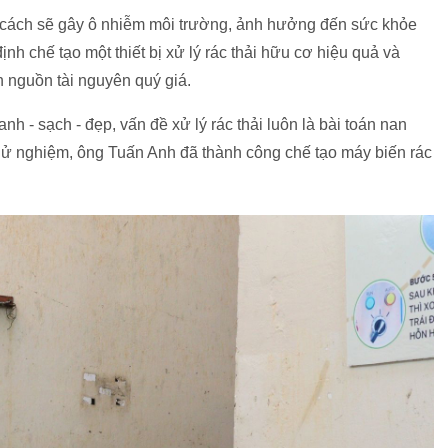
 cách sẽ gây ô nhiễm môi trường, ảnh hưởng đến sức khỏe
ịnh chế tạo một thiết bị xử lý rác thải hữu cơ hiệu quả và
h nguồn tài nguyên quý giá.
 - sạch - đẹp, vấn đề xử lý rác thải luôn là bài toán nan
thử nghiệm, ông Tuấn Anh đã thành công chế tạo máy biến rác