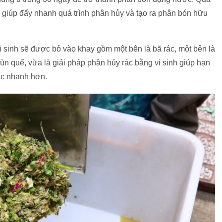
, giúp đẩy nhanh quá trình phân hủy và tạo ra phân bón hữu
i sinh sẽ được bỏ vào khay gồm một bên là bã rác, một bên là
rùn quế, vừa là giải pháp phân hủy rác bằng vi sinh giúp hạn
ợc nhanh hơn.