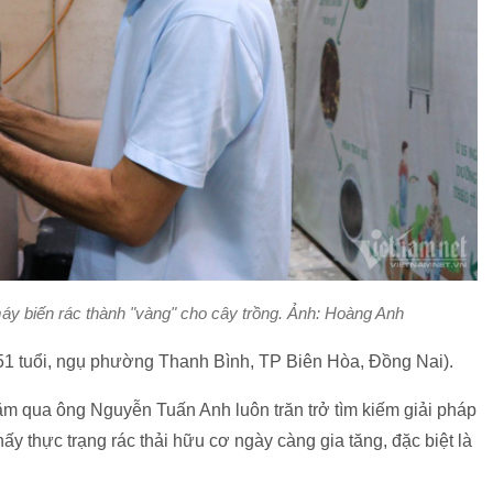
y biến rác thành "vàng" cho cây trồng. Ảnh: Hoàng Anh
51 tuổi, ngụ phường Thanh Bình, TP Biên Hòa, Đồng Nai).
m qua ông Nguyễn Tuấn Anh luôn trăn trở tìm kiếm giải pháp
hấy thực trạng rác thải hữu cơ ngày càng gia tăng, đặc biệt là